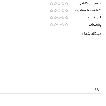
کیفیت و کارایی
شباهت یا مغایرت
گارانتی
پشتیبانی
*
دیدگاه شما
مزایا