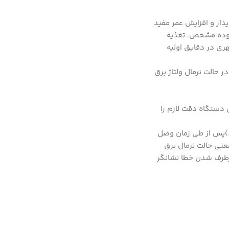
دار و افزایش عمر مفید
حدوده مشخص، تغذیه
ری در دقایق اولیه
اژ خروجی در حالت نرمال ولتاژ برق
ی ورودی تغذیه دستگاهدر سیمکشی دستگاه دقت لازم را
یباشد.)پس از طی زمان وصل
نی حالت نرمال برق
رطرف شدن خطا نشانگر