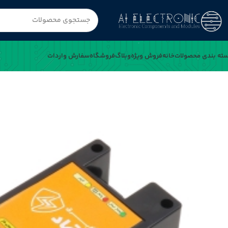
ته بندی محصولات
خانه
فروش ویژه
وبلاگ
فروشگاه
سفارش واردات
خانه
محافظ برق 220 ولت دیواری اعتماد مخصوص سیستم های صوتی تصویری