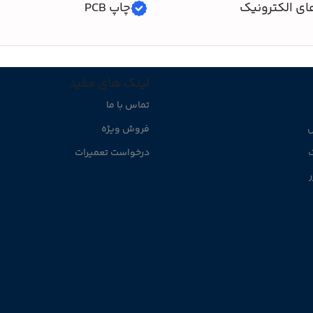
ای الکترونیک
چاپ PCB
لینک های مفید
تماس با ما
ل
فروش ویژه
ک
درخواست تعمیرات
ر