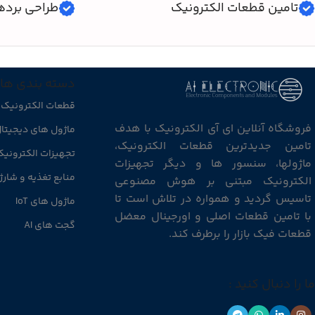
تامین قطعات الکترونیک
طراحی برده
دسته بندی ها
قطعات الکترونیک
فروشگاه آنلاین ای آی الکترونیک با هدف
ماژول های دیجیتا
تامین جدیدترین قطعات الکترونیک،
تجهیزات الکترونی
ماژولها، سنسور ها و دیگر تجهیزات
منابع تغذیه و شارژ
الکترونیک مبتنی بر هوش مصنوعی
تاسیس گردید و همواره در تلاش است تا
ماژول های IoT
با تامین قطعات اصلی و اورجینال معضل
گجت های AI
قطعات فیک بازار را برطرف کند.
ما را دنبال کنید :