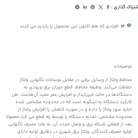
تراک گذاری :
12
افرادی که هم اکنون این محصول را بازدید می کنند
توضیحات
محافظ ولتاژ از وسایل برقی در مقابل نوسانات ناگهانی ولتاژ
حفاظت می‌کند. وظیفه محافظ، قطع جریان برق ورودی به
دستگاه‌ها در حالت غیرپایدار و افزایش عمر مفید آن‌هاست. طرز
کارکرد دستگاه به اینگونه است که در محدوده مشخص شده
اجازه عبور ولتاژ را داده و در صورت کاهش یا افزایش ولتاژ از
محدوده مشخص، تغذیه دستگاه را توسط رله قطع می کند.معمولا
بعد از قطعی شبکه برق و وصل مجدد آن، به علت مصرف ناگهانی
اولیه مصرف کنندگان، ولتاژ برق شهری در دقایق اولیه دارای