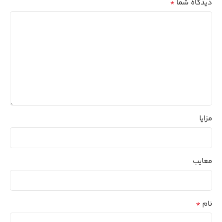
*
دیدگاه شما
مزایا
معایب
*
نام