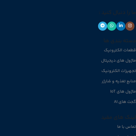
ما را دنبال کنید :
دسته بندی ها
قطعات الکترونیک
ماژول های دیجیتال
تجهیزات الکترونیک
منابع تغذیه و شارژر
ماژول های IoT
گجت های AI
لینک های مفید
تماس با ما