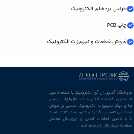
طراحی بردهای الکترونیک
چاپ PCB
فروش قطعات و تجهیزات الکترونیک
فروشگاه آنلاین ای آی الکترونیک با هدف تامین
جدیدترین قطعات الکترونیک، ماژولها، سنسور
ها و دیگر تجهیزات الکترونیک مبتنی بر هوش
مصنوعی تاسیس گردید و همواره در تلاش است
تا با تامین قطعات اصلی و اورجینال معضل
قطعات فیک بازار را برطرف کند.