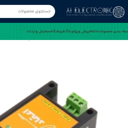
ته بندی محصولات
خانه
فروش ویژه
وبلاگ
فروشگاه
سفارش واردات
خانه
محافظ برق 220 ولت دیواری اعتماد مخصوص یخچال