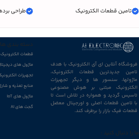
تامین قطعات الکترونیک
طراحی برده
دسته بندی ها
قطعات الکترونیک
فروشگاه آنلاین ای آی الکترونیک با هدف
ماژول های دیجیتا
تامین جدیدترین قطعات الکترونیک،
تجهیزات الکترونی
ماژولها، سنسور ها و دیگر تجهیزات
منابع تغذیه و شارژ
الکترونیک مبتنی بر هوش مصنوعی
تاسیس گردید و همواره در تلاش است تا
ماژول های IoT
با تامین قطعات اصلی و اورجینال معضل
گجت های AI
قطعات فیک بازار را برطرف کند.
ما را دنبال کنید :