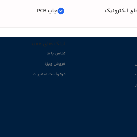
ای الکترونیک
چاپ PCB
لینک های مفید
تماس با ما
ل
فروش ویژه
ک
درخواست تعمیرات
ر