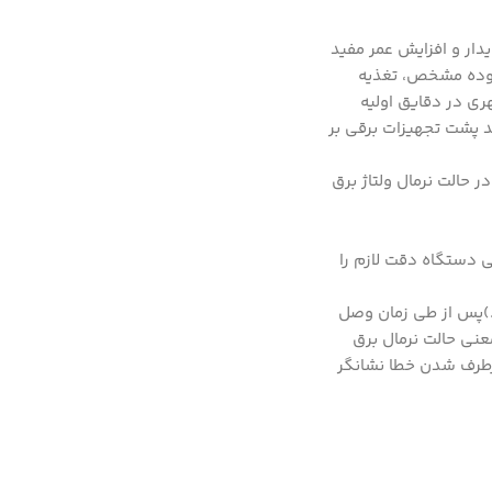
دار و افزایش عمر مفید
حدوده مشخص، تغذیه
ری در دقایق اولیه
د پشت تجهیزات برقی بر
اژ خروجی در حالت نرمال ولتاژ برق
ی ورودی تغذیه دستگاهدر سیم کشی دستگاه دقت لازم را
یباشد.)پس از طی زمان وصل
نی حالت نرمال برق
رطرف شدن خطا نشانگر