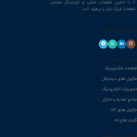
تا با تامین قطعات اصلی و اورجینال معضل
قطعات فیک بازار را برطرف کند.
ما را دنبال کنید :
دسته بندی ها
قطعات الکترونیک
ماژول های دیجیتال
تجهیزات الکترونیک
منابع تغذیه و شارژر
ماژول های IoT
گجت های AI
لینک های مفید