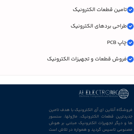
تامین قطعات الکترونیک
طراحی بردهای الکترونیک
چاپ PCB
فروش قطعات و تجهیزات الکترونیک
فروشگاه آنلاین ای آی الکترونیک با هدف تامین
جدیدترین قطعات الکترونیک، ماژولها، سنسور
ها و دیگر تجهیزات الکترونیک مبتنی بر هوش
مصنوعی تاسیس گردید و همواره در تلاش است