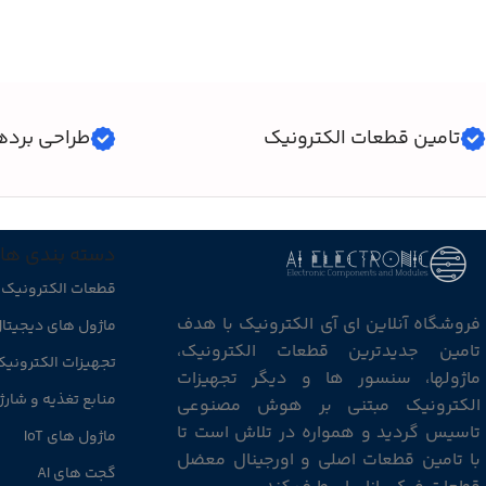
تامین قطعات الکترونیک
طراحی برده
دسته بندی ها
قطعات الکترونیک
فروشگاه آنلاین ای آی الکترونیک با هدف
ماژول های دیجیتا
تامین جدیدترین قطعات الکترونیک،
تجهیزات الکترونی
ماژولها، سنسور ها و دیگر تجهیزات
منابع تغذیه و شارژ
الکترونیک مبتنی بر هوش مصنوعی
تاسیس گردید و همواره در تلاش است تا
ماژول های IoT
با تامین قطعات اصلی و اورجینال معضل
گجت های AI