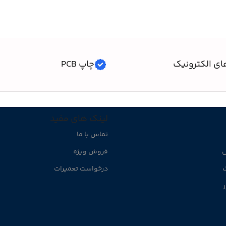
ای الکترونیک
چاپ PCB
لینک های مفید
تماس با ما
ل
فروش ویژه
ک
درخواست تعمیرات
ر