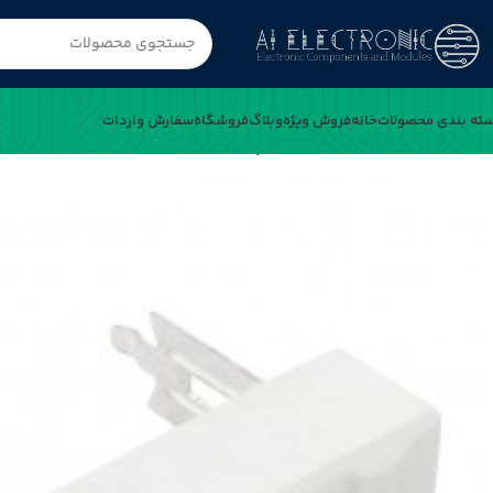
ته بندی محصولات
خانه
فروش ویژه
وبلاگ
فروشگاه
سفارش واردات
خانه
مقاومت آجری 1.6 اهم 7W پکیج CPR07