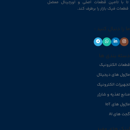
تا با تامین قطعات اصلی و اورجینال معضل
قطعات فیک بازار را برطرف کند.
ما را دنبال کنید :
دسته بندی ها
قطعات الکترونیک
ماژول های دیجیتال
تجهیزات الکترونیک
منابع تغذیه و شارژر
ماژول های IoT
گجت های AI
لینک های مفید