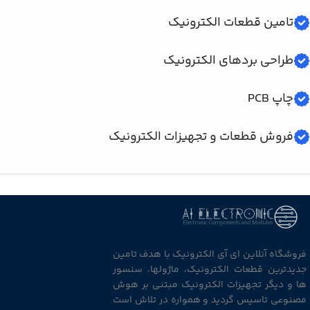
تامین قطعات الکترونیک
طراحی بردهای الکترونیک
چاپ PCB
فروش قطعات و تجهیزات الکترونیک
فروشگاه آنلاین ای آی الکترونیک با هدف تامین
جدیدترین قطعات الکترونیک، ماژولها، سنسور
ها و دیگر تجهیزات الکترونیک مبتنی بر هوش
مصنوعی تاسیس گردید و همواره در تلاش است