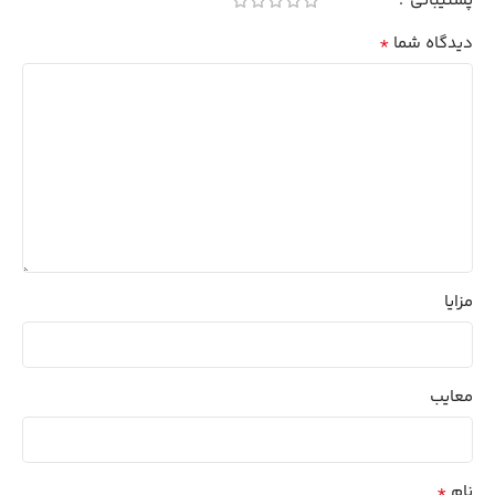
پشتیبانی
*
دیدگاه شما
مزایا
معایب
*
نام