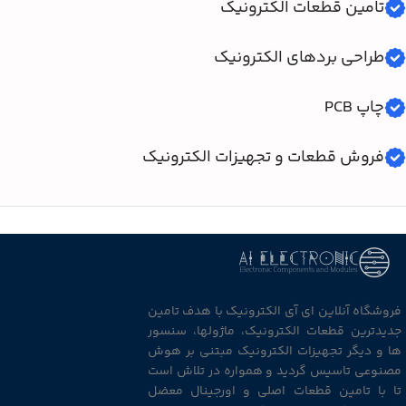
تامین قطعات الکترونیک
طراحی بردهای الکترونیک
چاپ PCB
فروش قطعات و تجهیزات الکترونیک
فروشگاه آنلاین ای آی الکترونیک با هدف تامین
جدیدترین قطعات الکترونیک، ماژولها، سنسور
ها و دیگر تجهیزات الکترونیک مبتنی بر هوش
مصنوعی تاسیس گردید و همواره در تلاش است
تا با تامین قطعات اصلی و اورجینال معضل