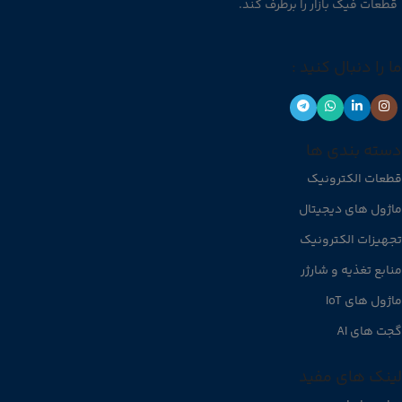
قطعات فیک بازار را برطرف کند.
ما را دنبال کنید :
دسته بندی ها
قطعات الکترونیک
ماژول های دیجیتال
تجهیزات الکترونیک
منابع تغذیه و شارژر
ماژول های IoT
گجت های AI
لینک های مفید