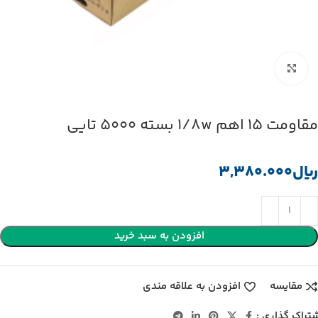
بزرگنمایی تصویر
مقاومت 15 اهم 1/8w بسته 5000 تایی
﷼
افزودن به سبد خرید
مقایسه
افزودن به علاقه مندی
تراک گذاری :