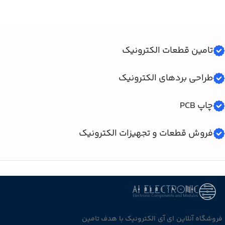
تامین قطعات الکترونیک
طراحی بردهای الکترونیک
چاپ PCB
فروش قطعات و تجهیزات الکترونیک
فروشگاه آنلاین ای آی الکترونیک با هدف تامین