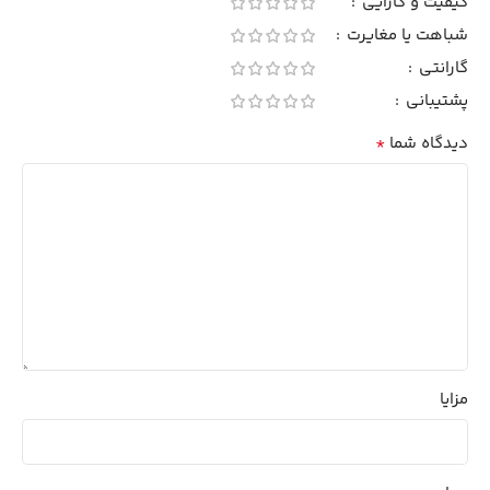
کیفیت و کارایی
شباهت یا مغایرت
گارانتی
پشتیبانی
*
دیدگاه شما
مزایا