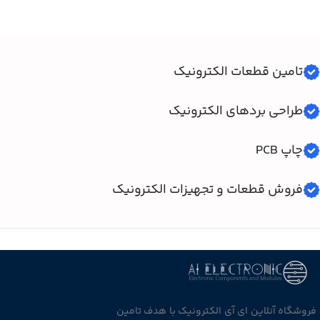
تامین قطعات الکترونیک
طراحی بردهای الکترونیک
چاپ PCB
فروش قطعات و تجهیزات الکترونیک
فروشگاه آنلاین ای آی الکترونیک با هدف تامین