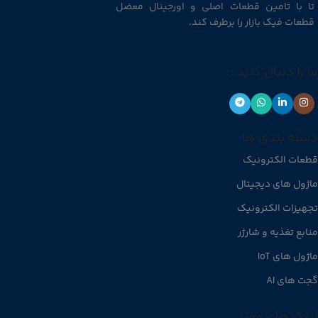
تا با تامین قطعات اصلی و اورجینال معضل
قطعات فیک بازار را برطرف کند.
ما را دنبال کنید :
دسته بندی ها
قطعات الکترونیک
ماژول های دیجیتال
تجهیزات الکترونیک
منابع تغذیه و شارژر
ماژول های IoT
گجت های AI
لینک های مفید