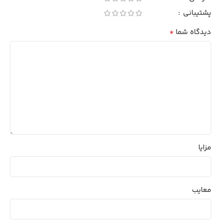
پشتیبانی
*
دیدگاه شما
مزایا
معایب