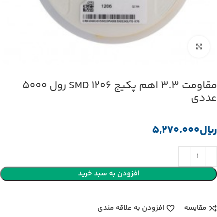
بزرگنمایی تصویر
مقاومت 3.3 اهم پکیج 1206 SMD رول 5000
عددی
﷼
افزودن به سبد خرید
مقایسه
افزودن به علاقه مندی