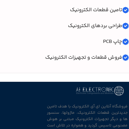
تامین قطعات الکترونیک
طراحی بردهای الکترونیک
چاپ PCB
فروش قطعات و تجهیزات الکترونیک
فروشگاه آنلاین ای آی الکترونیک با هدف تامین
جدیدترین قطعات الکترونیک، ماژولها، سنسور
ها و دیگر تجهیزات الکترونیک مبتنی بر هوش
مصنوعی تاسیس گردید و همواره در تلاش است