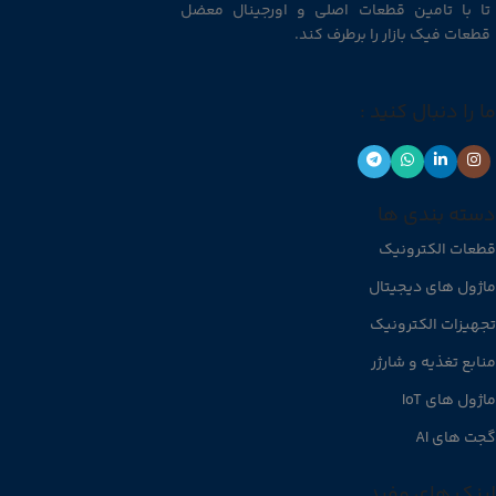
تا با تامین قطعات اصلی و اورجینال معضل
قطعات فیک بازار را برطرف کند.
ما را دنبال کنید :
دسته بندی ها
قطعات الکترونیک
ماژول های دیجیتال
تجهیزات الکترونیک
منابع تغذیه و شارژر
ماژول های IoT
گجت های AI
لینک های مفید