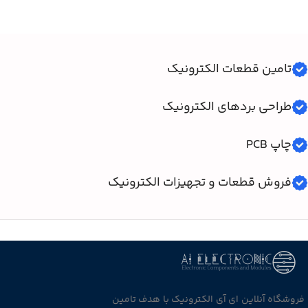
تامین قطعات الکترونیک
طراحی بردهای الکترونیک
چاپ PCB
فروش قطعات و تجهیزات الکترونیک
فروشگاه آنلاین ای آی الکترونیک با هدف تامین