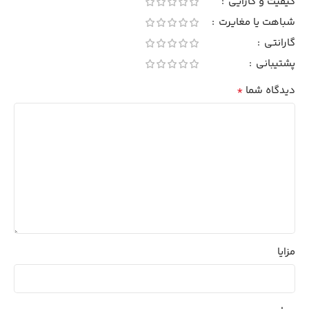
کیفیت و کارایی
شباهت یا مغایرت
گارانتی
پشتیبانی
*
دیدگاه شما
مزایا