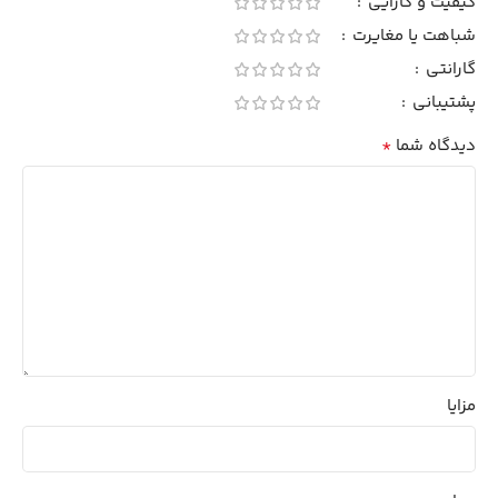
کیفیت و کارایی
شباهت یا مغایرت
گارانتی
پشتیبانی
*
دیدگاه شما
مزایا