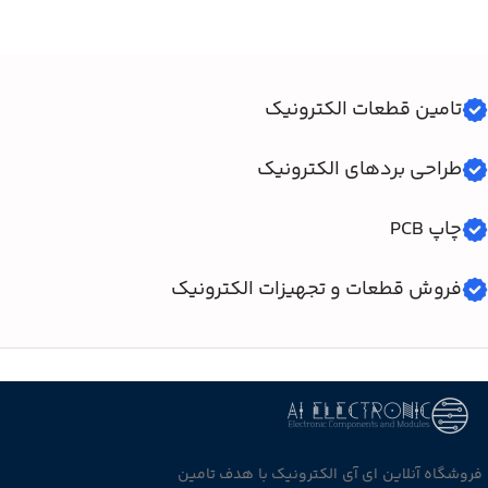
تامین قطعات الکترونیک
طراحی بردهای الکترونیک
چاپ PCB
فروش قطعات و تجهیزات الکترونیک
فروشگاه آنلاین ای آی الکترونیک با هدف تامین