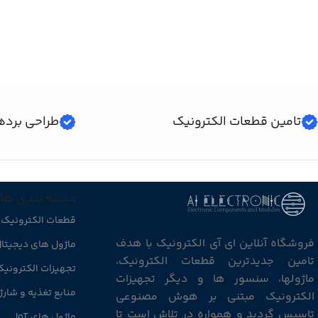
افزودن به سبد خرید
افزودن به سبد خرید
تامین قطعات الکترونیک
طراحی برده
دسته بندی ها
قطعات الکترونیک
فروشگاه آنلاین ای آی الکترونیک با هدف
ماژول های دیجیتا
تامین جدیدترین قطعات الکترونیک،
تجهیزات الکترونی
ماژولها، سنسور ها و دیگر تجهیزات
منابع تغذیه و شارژ
الکترونیک مبتنی بر هوش مصنوعی
تاسیس گردید و همواره در تلاش است تا
ماژول های IoT