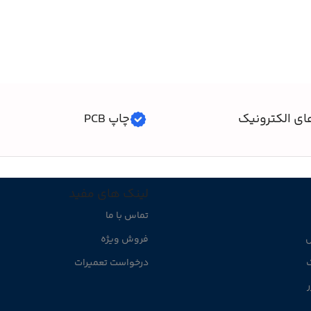
افزودن به سبد خرید
ای الکترونیک
چاپ PCB
لینک های مفید
تماس با ما
ل
فروش ویژه
ک
درخواست تعمیرات
ر