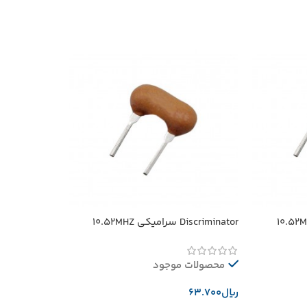
Discriminator سرامیکی 10.52MHZ
محصولات موجود
﷼