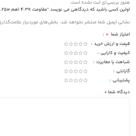
هنوز بررسی‌ای ثبت نشده است.
اولین کسی باشید که دیدگاهی می نویسد “مقاومت 4.3K اهم 0.25w بسته5000 تایی(SEP)”
نشانی ایمیل شما منتشر نخواهد شد.
بخش‌های موردنیاز علامت‌گذاری
*
امتیاز شما
قیمت و ارزش خرید
کیفیت و کارایی
شباهت یا مغایرت
گارانتی
پشتیبانی
*
دیدگاه شما