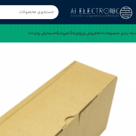
ته بندی محصولات
خانه
فروش ویژه
وبلاگ
فروشگاه
سفارش واردات
خانه
مقاومت 4.3K اهم 0.25w بسته5000 تایی(SEP)