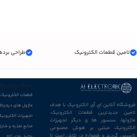
افزودن به سبد خرید
افزودن به سبد خرید
تامین قطعات الکترونیک
طراحی برده
دسته بندی ها
قطعات الکترونیک
فروشگاه آنلاین ای آی الکترونیک با هدف
ماژول های دیجیتا
تامین جدیدترین قطعات الکترونیک،
تجهیزات الکترونی
ماژولها، سنسور ها و دیگر تجهیزات
منابع تغذیه و شارژ
الکترونیک مبتنی بر هوش مصنوعی
تاسیس گردید و همواره در تلاش است تا
ماژول های IoT