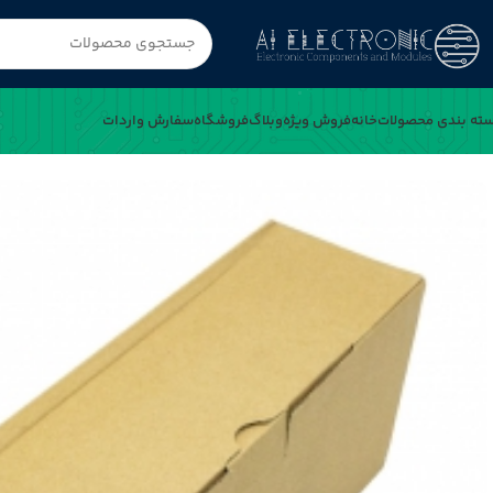
ته بندی محصولات
خانه
فروش ویژه
وبلاگ
فروشگاه
سفارش واردات
خانه
مقاومت 4.3K اهم 0.25w بسته5000 تایی(SEP)