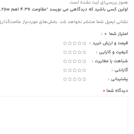
هنوز بررسی‌ای ثبت نشده است.
اولین کسی باشید که دیدگاهی می نویسد “مقاومت 4.3K اهم 0.25w بسته5000 تایی(SEP)”
نشانی ایمیل شما منتشر نخواهد شد.
بخش‌های موردنیاز علامت‌گذاری
*
امتیاز شما
قیمت و ارزش خرید
کیفیت و کارایی
شباهت یا مغایرت
گارانتی
پشتیبانی
*
دیدگاه شما