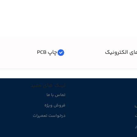
افزودن به سبد خرید
ای الکترونیک
چاپ PCB
لینک های مفید
تماس با ما
ل
فروش ویژه
ک
درخواست تعمیرات
ر