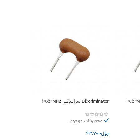
Discriminator سرامیکی 10.52MHZ
محصولات موجود
﷼