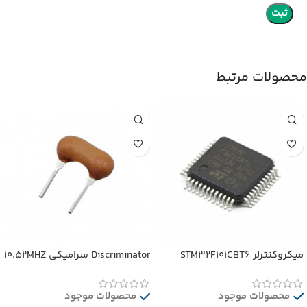
محصولات مرتبط
میکروکنترلر STM32F101CBT6
Discriminator سرامیکی 10.52MHZ
محصولات موجود
محصولات موجود