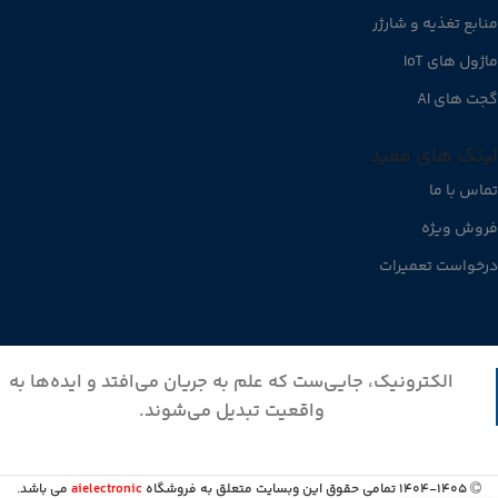
منابع تغذیه و شارژر
ماژول های IoT
گجت های AI
لینک های مفید
تماس با ما
فروش ویژه
درخواست تعمیرات
الکترونیک، جایی‌ست که علم به جریان می‌افتد و ایده‌ها به
واقعیت تبدیل می‌شوند.
1404-1405 تمامی حقوق این وبسایت متعلق به فروشگاه
aielectronic
می باشد.