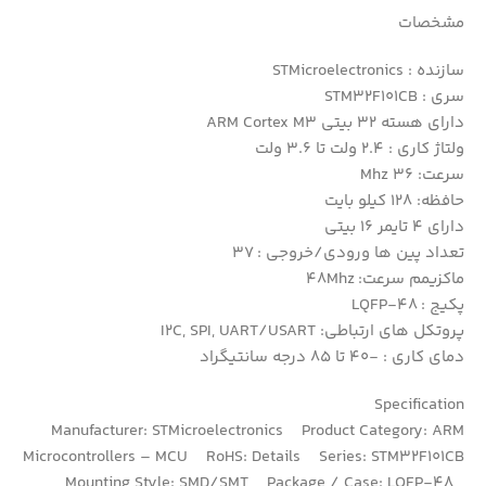
مشخصات
سازنده : STMicroelectronics
سری : STM32F101CB
دارای هسته 32 بیتی ARM Cortex M3
ولتاژ کاری : 2.4 ولت تا 3.6 ولت
سرعت: 36 Mhz
حافظه: 128 کیلو بایت
دارای 4 تایمر 16 بیتی
تعداد پین ها ورودی/خروجی : 37
ماکزیمم سرعت: 48Mhz
پکیج : LQFP-48
پروتکل های ارتباطی: I2C, SPI, UART/USART
دمای کاری : -40 تا 85 درجه سانتیگراد
Specification
Manufacturer: STMicroelectronics Product Category: ARM
Microcontrollers – MCU RoHS: Details Series: STM32F101CB
Mounting Style: SMD/SMT Package / Case: LQFP-48