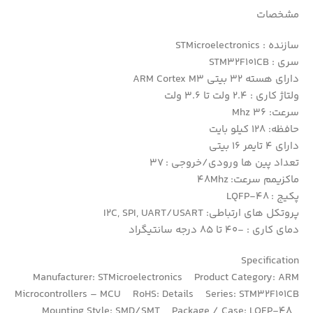
مشخصات
سازنده : STMicroelectronics
سری : STM32F101CB
دارای هسته 32 بیتی ARM Cortex M3
ولتاژ کاری : 2.4 ولت تا 3.6 ولت
سرعت: 36 Mhz
حافظه: 128 کیلو بایت
دارای 4 تایمر 16 بیتی
تعداد پین ها ورودی/خروجی : 37
ماکزیمم سرعت: 48Mhz
پکیج : LQFP-48
پروتکل های ارتباطی: I2C, SPI, UART/USART
دمای کاری : -40 تا 85 درجه سانتیگراد
Specification
Manufacturer: STMicroelectronics Product Category: ARM
Microcontrollers – MCU RoHS: Details Series: STM32F101CB
Mounting Style: SMD/SMT Package / Case: LQFP-48