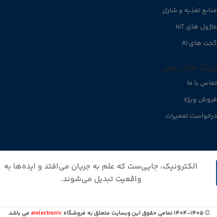
منابع تغذیه و شارژر
ماژول های IoT
گجت های AI
لینک های مفید
تماس با ما
فروش ویژه
درخواست تعمیرات
الکترونیک، جایی‌ست که علم به جریان می‌افتد و ایده‌ها به
واقعیت تبدیل می‌شوند.
1404-1405 تمامی حقوق این وبسایت متعلق به فروشگاه
aielectronic
می باشد.