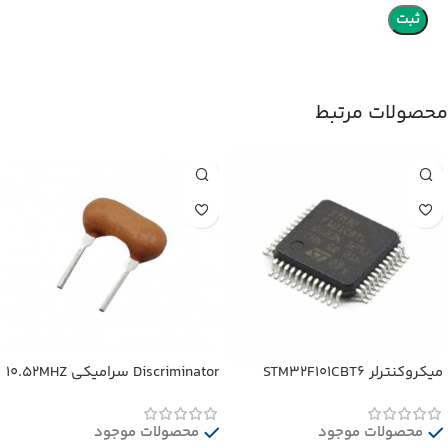
محصولات مرتبط
میکروکنترلر STM32F101CBT6
Discriminator سرامیکی 10.52MHZ
محصولات موجود
محصولات موجود