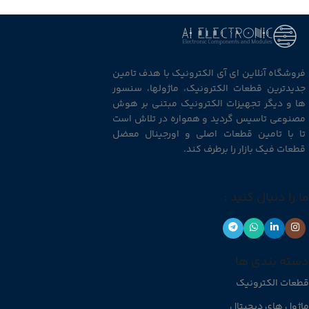
فروشگاه آنلاین ای آی الکترونیک با هدف تامین
جدیدترین قطعات الکترونیک، ماژولها، سنسور
ها و دیگر تجهیزات الکترونیک مبتنی بر هوش
مصنوعی تاسیس گردید و همواره در تلاش است
تا با تامین قطعات اصلی و اورجینال معضل
قطعات فیک بازار را برطرف کند.
ما را دنبال کنید :
دسته بندی ها
قطعات الکترونیک
ماژول های دیجیتال