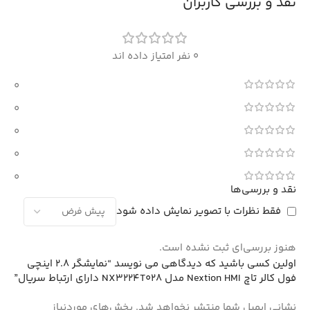
نقد و بررسی کاربران
0 نفر امتیاز داده اند
0
0
0
0
0
نقد و بررسی‌ها
فقط نظرات با تصویر نمایش داده شود
هنوز بررسی‌ای ثبت نشده است.
اولین کسی باشید که دیدگاهی می نویسد “نمایشگر 2.8 اینچی
فول کالر تاچ Nextion HMI مدل NX3224T028 دارای ارتباط سریال”
نشانی ایمیل شما منتشر نخواهد شد.
بخش‌های موردنیاز