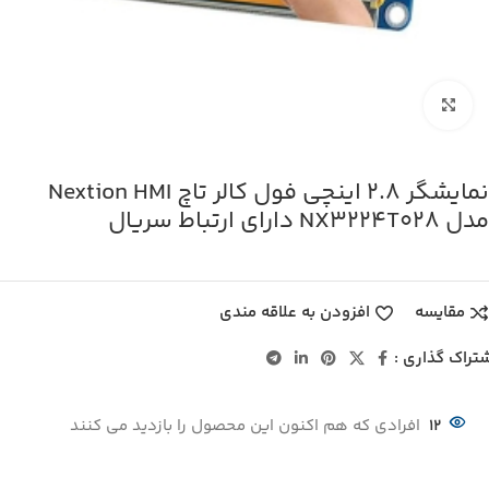
بزرگنمایی تصویر
نمایشگر 2.8 اینچی فول کالر تاچ Nextion HMI
مدل NX3224T028 دارای ارتباط سریال
مقایسه
افزودن به علاقه مندی
تراک گذاری :
12
افرادی که هم اکنون این محصول را بازدید می کنند