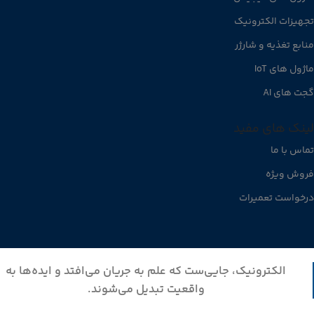
تجهیزات الکترونیک
منابع تغذیه و شارژر
ماژول های IoT
گجت های AI
لینک های مفید
تماس با ما
فروش ویژه
درخواست تعمیرات
الکترونیک، جایی‌ست که علم به جریان می‌افتد و ایده‌ها به
واقعیت تبدیل می‌شوند.