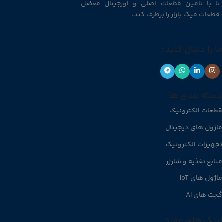
تا با تامین قطعات اصلی و اورجینال معضل
قطعات فیک بازار را برطرف کند.
ما را دنبال کنید :
دسته بندی ها
قطعات الکترونیک
ماژول های دیجیتال
تجهیزات الکترونیک
منابع تغذیه و شارژر
ماژول های IoT
گجت های AI
لینک های مفید