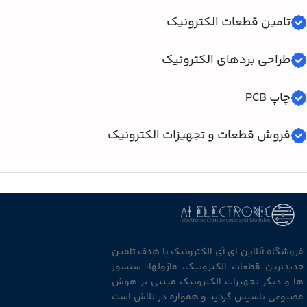
تامین قطعات الکترونیک
طراحی بردهای الکترونیک
چاپ PCB
فروش قطعات و تجهیزات الکترونیک
فروشگاه آنلاین ای آی الکترونیک با هدف تامین
جدیدترین قطعات الکترونیک، ماژولها، سنسور
ها و دیگر تجهیزات الکترونیک مبتنی بر هوش
مصنوعی تاسیس گردید و همواره در تلاش است