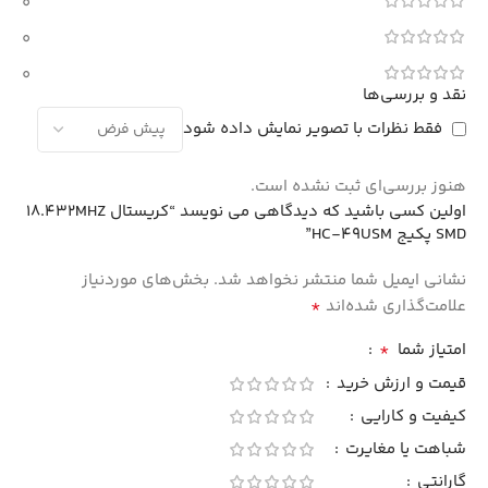
0
0
0
نقد و بررسی‌ها
فقط نظرات با تصویر نمایش داده شود
هنوز بررسی‌ای ثبت نشده است.
اولین کسی باشید که دیدگاهی می نویسد “کریستال 18.432MHZ
SMD پکیج HC-49USM”
نشانی ایمیل شما منتشر نخواهد شد.
بخش‌های موردنیاز
*
علامت‌گذاری شده‌اند
*
امتیاز شما
قیمت و ارزش خرید
کیفیت و کارایی
شباهت یا مغایرت
گارانتی