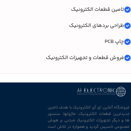
تامین قطعات الکترونیک
طراحی بردهای الکترونیک
چاپ PCB
فروش قطعات و تجهیزات الکترونیک
فروشگاه آنلاین ای آی الکترونیک با هدف تامین
جدیدترین قطعات الکترونیک، ماژولها، سنسور
ها و دیگر تجهیزات الکترونیک مبتنی بر هوش
مصنوعی تاسیس گردید و همواره در تلاش است