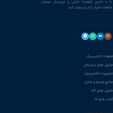
تا با تامین قطعات اصلی و اورجینال معضل
قطعات فیک بازار را برطرف کند.
ما را دنبال کنید :
دسته بندی ها
قطعات الکترونیک
ماژول های دیجیتال
تجهیزات الکترونیک
منابع تغذیه و شارژر
ماژول های IoT
گجت های AI
لینک های مفید