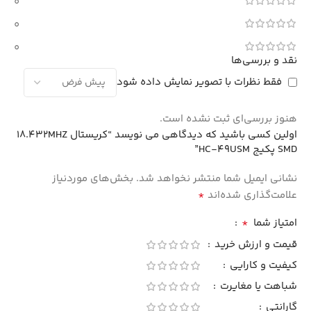
0
0
0
نقد و بررسی‌ها
فقط نظرات با تصویر نمایش داده شود
هنوز بررسی‌ای ثبت نشده است.
اولین کسی باشید که دیدگاهی می نویسد “کریستال 18.432MHZ
SMD پکیج HC-49USM”
نشانی ایمیل شما منتشر نخواهد شد.
بخش‌های موردنیاز
*
علامت‌گذاری شده‌اند
*
امتیاز شما
قیمت و ارزش خرید
کیفیت و کارایی
شباهت یا مغایرت
گارانتی