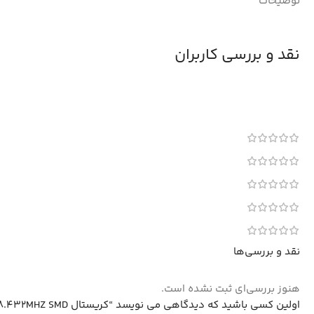
توضیحات
نقد و بررسی کاربران
نقد و بررسی‌ها
هنوز بررسی‌ای ثبت نشده است.
اولین کسی باشید که دیدگاهی می نویسد “کریستال 18.432MHZ SMD پکیج HC-49USM”