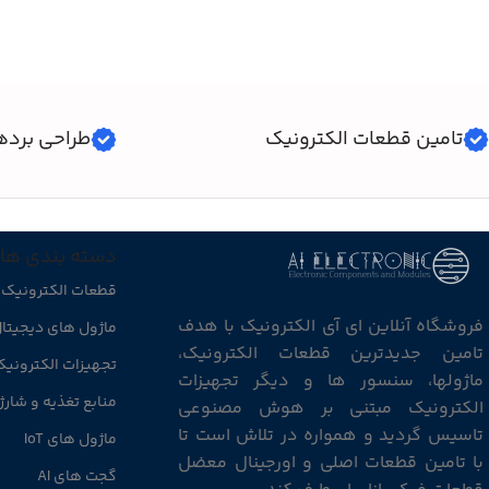
تامین قطعات الکترونیک
طراحی برده
دسته بندی ها
قطعات الکترونیک
فروشگاه آنلاین ای آی الکترونیک با هدف
ماژول های دیجیتا
تامین جدیدترین قطعات الکترونیک،
تجهیزات الکترونی
ماژولها، سنسور ها و دیگر تجهیزات
منابع تغذیه و شارژ
الکترونیک مبتنی بر هوش مصنوعی
تاسیس گردید و همواره در تلاش است تا
ماژول های IoT
با تامین قطعات اصلی و اورجینال معضل
گجت های AI