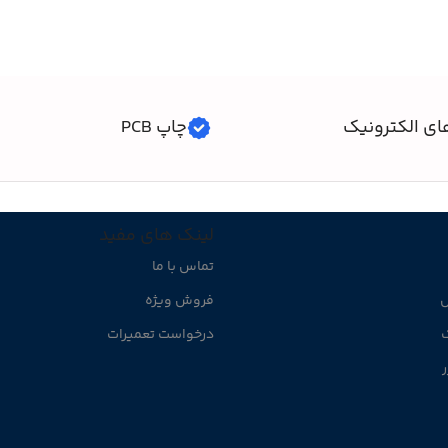
ای الکترونیک
چاپ PCB
لینک های مفید
تماس با ما
ل
فروش ویژه
ک
درخواست تعمیرات
ر