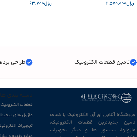
﷼
﷼
افزودن به سبد خرید
افزودن به سبد خرید
تامین قطعات الکترونیک
طراحی برده
دسته بندی ها
قطعات الکترونیک
فروشگاه آنلاین ای آی الکترونیک با هدف
ماژول های دیجیتا
تامین جدیدترین قطعات الکترونیک،
تجهیزات الکترونی
ماژولها، سنسور ها و دیگر تجهیزات
منابع تغذیه و شارژ