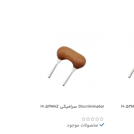
Discriminator سرامیکی 10.52MHZ
محصولات موجود