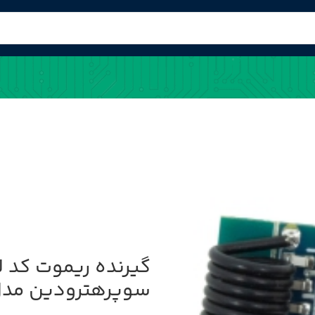
سوپرهترودین مدل 480