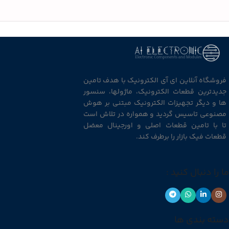
فروشگاه آنلاین ای آی الکترونیک با هدف تامین
جدیدترین قطعات الکترونیک، ماژولها، سنسور
ها و دیگر تجهیزات الکترونیک مبتنی بر هوش
مصنوعی تاسیس گردید و همواره در تلاش است
تا با تامین قطعات اصلی و اورجینال معضل
قطعات فیک بازار را برطرف کند.
ما را دنبال کنید :
دسته بندی ها