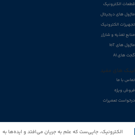
قطعات الکترونیک
ماژول های دیجیتال
تجهیزات الکترونیک
منابع تغذیه و شارژر
ماژول های IoT
گجت های AI
لینک های مفید
تماس با ما
فروش ویژه
درخواست تعمیرات
الکترونیک، جایی‌ست که علم به جریان می‌افتد و ایده‌ها به