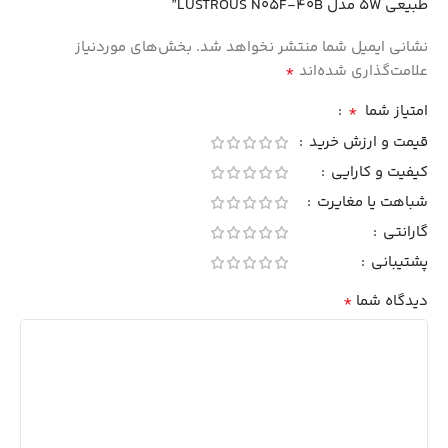
طبیعی 5W مدل LUSTROUS N05F-40B”
نشانی ایمیل شما منتشر نخواهد شد.
بخش‌های موردنیاز
*
علامت‌گذاری شده‌اند
*
امتیاز شما
قیمت و ارزش خرید
کیفیت و کارایی
شباهت یا مغایرت
گارانتی
پشتیبانی
*
دیدگاه شما