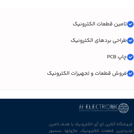
تامین قطعات الکترونیک
طراحی بردهای الکترونیک
چاپ PCB
فروش قطعات و تجهیزات الکترونیک
فروشگاه آنلاین ای آی الکترونیک با هدف تامین
جدیدترین قطعات الکترونیک، ماژولها، سنسور