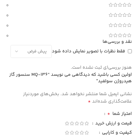
0
0
0
0
نقد و بررسی‌ها
فقط نظرات با تصویر نمایش داده شود
هنوز بررسی‌ای ثبت نشده است.
اولین کسی باشید که دیدگاهی می نویسد “MQ-136 سنسور گاز
هیدروژن سولفید”
نشانی ایمیل شما منتشر نخواهد شد.
بخش‌های موردنیاز
*
علامت‌گذاری شده‌اند
*
امتیاز شما
قیمت و ارزش خرید
کیفیت و کارایی