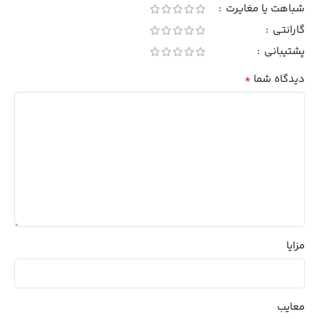
شباهت یا مغایرت
گارانتی
پشتیبانی
*
دیدگاه شما
مزایا
معایب