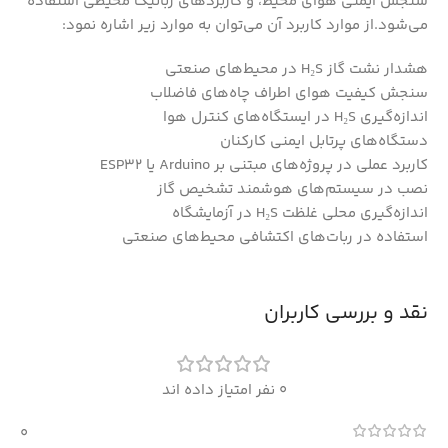
سنجش ایمنی هوای محیط، و کاربردهای رباتیک محیطی استفاده
می‌شود.از موارد کاربرد آن می‌توان به موارد زیر اشاره نمود:
هشدار نشت گاز H₂S در محیط‌های صنعتی
سنجش کیفیت هوای اطراف چاه‌های فاضلاب
اندازه‌گیری H₂S در ایستگاه‌های کنترل هوا
دستگاه‌های پرتابل ایمنی کارکنان
کاربرد عملی در پروژه‌های مبتنی بر Arduino یا ESP32
نصب در سیستم‌های هوشمند تشخیص گاز
اندازه‌گیری محلی غلظت H₂S در آزمایشگاه
استفاده در ربات‌های اکتشافی محیط‌های صنعتی
نقد و بررسی کاربران
0 نفر امتیاز داده اند
0