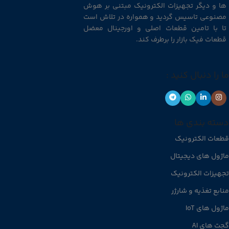
ها و دیگر تجهیزات الکترونیک مبتنی بر هوش
مصنوعی تاسیس گردید و همواره در تلاش است
تا با تامین قطعات اصلی و اورجینال معضل
قطعات فیک بازار را برطرف کند.
ما را دنبال کنید :
دسته بندی ها
قطعات الکترونیک
ماژول های دیجیتال
تجهیزات الکترونیک
منابع تغذیه و شارژر
ماژول های IoT
گجت های AI