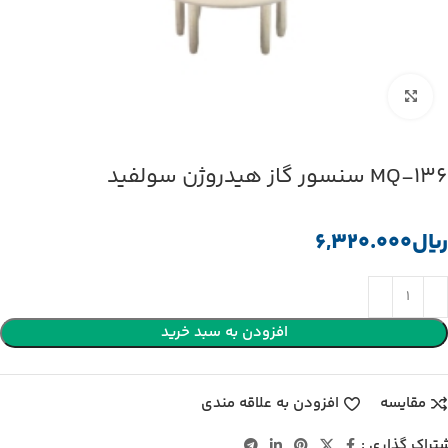
بزرگنمایی تصویر
MQ-136 سنسور گاز هیدروژن سولفید
﷼
افزودن به سبد خرید
مقایسه
افزودن به علاقه مندی
تراک گذاری :