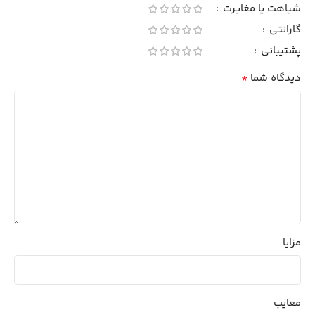
شباهت یا مغایرت
گارانتی
پشتیبانی
*
دیدگاه شما
مزایا
معایب