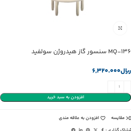
بزرگنمایی تصویر
MQ-136 سنسور گاز هیدروژن سولفید
﷼
افزودن به سبد خرید
مقایسه
افزودن به علاقه مندی
تراک گذاری :