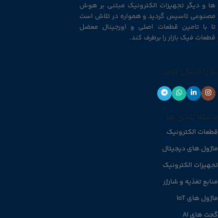
ها و دیگر تجهیزات الکترونیک مبتنی بر هوش
مصنوعی تاسیس گردید و همواره در تلاش است
تا با تامین قطعات اصلی و اورجینال معضل
قطعات فیک بازار را برطرف کند.
ما را دنبال کنید :
دسته بندی ها
قطعات الکترونیک
ماژول های دیجیتال
تجهیزات الکترونیک
منابع تغذیه و شارژر
ماژول های IoT
گجت های AI