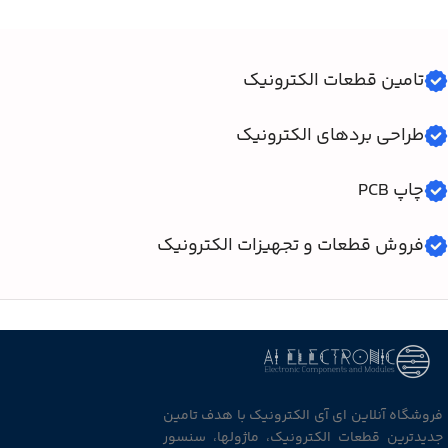
تامین قطعات الکترونیک
طراحی بردهای الکترونیک
چاپ PCB
فروش قطعات و تجهیزات الکترونیک
فروشگاه آنلاین ای آی الکترونیک با هدف تامین
جدیدترین قطعات الکترونیک، ماژولها، سنسور