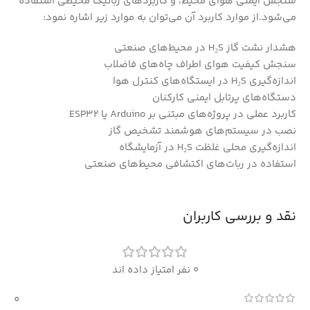
سنجش ایمنی هوای محیط، و کاربردهای رباتیک محیطی استفاده
می‌شود.از موارد کاربرد آن می‌توان به موارد زیر اشاره نمود:
هشدار نشت گاز H₂S در محیط‌های صنعتی
سنجش کیفیت هوای اطراف چاه‌های فاضلاب
اندازه‌گیری H₂S در ایستگاه‌های کنترل هوا
دستگاه‌های پرتابل ایمنی کارکنان
کاربرد عملی در پروژه‌های مبتنی بر Arduino یا ESP32
نصب در سیستم‌های هوشمند تشخیص گاز
اندازه‌گیری محلی غلظت H₂S در آزمایشگاه
استفاده در ربات‌های اکتشافی محیط‌های صنعتی
نقد و بررسی کاربران
0 نفر امتیاز داده اند
0