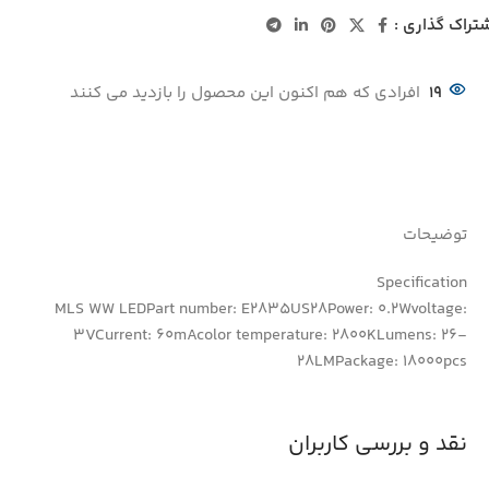
تراک گذاری :
19
افرادی که هم اکنون این محصول را بازدید می کنند
توضیحات
Specification
MLS WW LEDPart number: E2835US28Power: 0.2Wvoltage:
3VCurrent: 60mAcolor temperature: 2800KLumens: 26-
28LMPackage: 18000pcs
نقد و بررسی کاربران