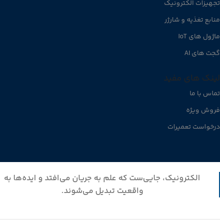
تجهیزات الکترونیک
منابع تغذیه و شارژر
ماژول های IoT
گجت های AI
لینک های مفید
تماس با ما
فروش ویژه
درخواست تعمیرات
الکترونیک، جایی‌ست که علم به جریان می‌افتد و ایده‌ها به
واقعیت تبدیل می‌شوند.