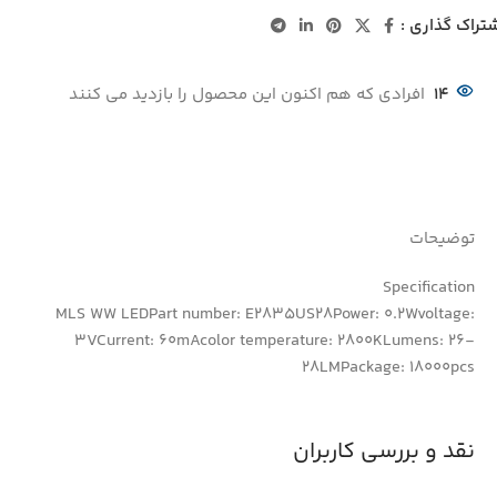
تراک گذاری :
14
افرادی که هم اکنون این محصول را بازدید می کنند
توضیحات
Specification
MLS WW LEDPart number: E2835US28Power: 0.2Wvoltage:
3VCurrent: 60mAcolor temperature: 2800KLumens: 26-
28LMPackage: 18000pcs
نقد و بررسی کاربران