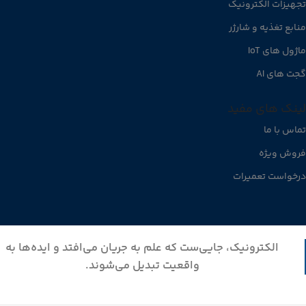
تجهیزات الکترونیک
منابع تغذیه و شارژر
ماژول های IoT
گجت های AI
لینک های مفید
تماس با ما
فروش ویژه
درخواست تعمیرات
الکترونیک، جایی‌ست که علم به جریان می‌افتد و ایده‌ها به
واقعیت تبدیل می‌شوند.