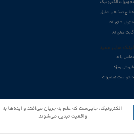
تجهیزات الکترونیک
منابع تغذیه و شارژر
ماژول های IoT
گجت های AI
لینک های مفید
تماس با ما
فروش ویژه
درخواست تعمیرات
الکترونیک، جایی‌ست که علم به جریان می‌افتد و ایده‌ها به
واقعیت تبدیل می‌شوند.