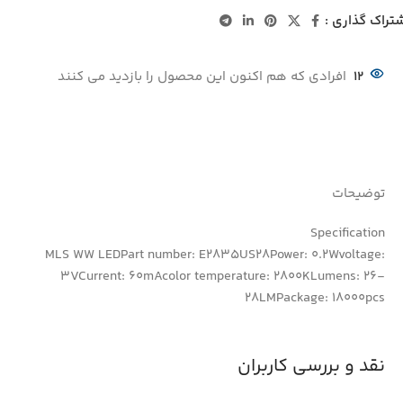
تراک گذاری :
12
افرادی که هم اکنون این محصول را بازدید می کنند
توضیحات
Specification
MLS WW LEDPart number: E2835US28Power: 0.2Wvoltage:
3VCurrent: 60mAcolor temperature: 2800KLumens: 26-
28LMPackage: 18000pcs
نقد و بررسی کاربران