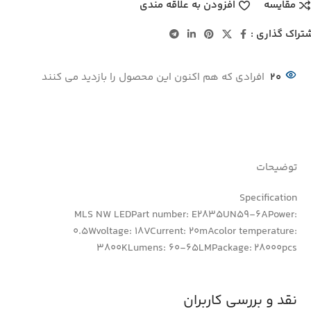
مقایسه
افزودن به علاقه مندی
تراک گذاری :
20
افرادی که هم اکنون این محصول را بازدید می کنند
توضیحات
Specification
MLS NW LEDPart number: E2835UN59-6APower:
0.5Wvoltage: 18VCurrent: 20mAcolor temperature:
3800KLumens: 60-65LMPackage: 28000pcs
نقد و بررسی کاربران