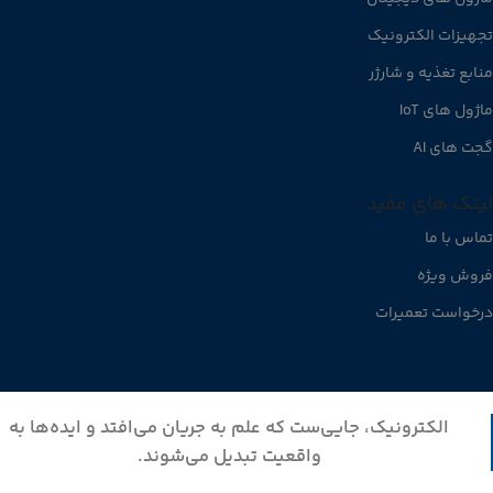
تجهیزات الکترونیک
منابع تغذیه و شارژر
ماژول های IoT
گجت های AI
لینک های مفید
تماس با ما
فروش ویژه
درخواست تعمیرات
الکترونیک، جایی‌ست که علم به جریان می‌افتد و ایده‌ها به
واقعیت تبدیل می‌شوند.