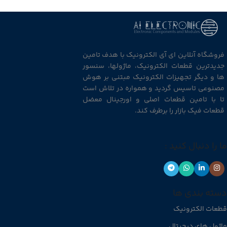
فروشگاه آنلاین ای آی الکترونیک با هدف تامین
جدیدترین قطعات الکترونیک، ماژولها، سنسور
ها و دیگر تجهیزات الکترونیک مبتنی بر هوش
مصنوعی تاسیس گردید و همواره در تلاش است
تا با تامین قطعات اصلی و اورجینال معضل
قطعات فیک بازار را برطرف کند.
ما را دنبال کنید :
دسته بندی ها
قطعات الکترونیک
ماژول های دیجیتال