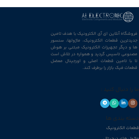
فروشگاه آنلاین ای آی الکترونیک با هدف تامین
جدیدترین قطعات الکترونیک، ماژولها، سنسور
ها و دیگر تجهیزات الکترونیک مبتنی بر هوش
مصنوعی تاسیس گردید و همواره در تلاش است
تا با تامین قطعات اصلی و اورجینال معضل
قطعات فیک بازار را برطرف کند.
ما را دنبال کنید :
دسته بندی ها
قطعات الکترونیک
ماژول های دیجیتال