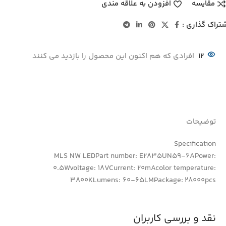
مقایسه
افزودن به علاقه مندی
تراک گذاری :
12
افرادی که هم اکنون این محصول را بازدید می کنند
توضیحات
Specification
MLS NW LEDPart number: E2835UN59-6APower:
0.5Wvoltage: 18VCurrent: 20mAcolor temperature:
3800KLumens: 60-65LMPackage: 28000pcs
نقد و بررسی کاربران