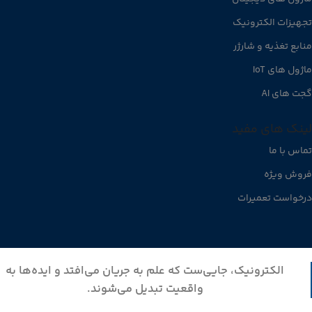
تجهیزات الکترونیک
منابع تغذیه و شارژر
ماژول های IoT
گجت های AI
لینک های مفید
تماس با ما
فروش ویژه
درخواست تعمیرات
الکترونیک، جایی‌ست که علم به جریان می‌افتد و ایده‌ها به
واقعیت تبدیل می‌شوند.