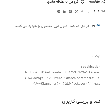
مقایسه
افزودن به علاقه مندی
تراک گذاری :
19
افرادی که هم اکنون این محصول را بازدید می کنند
توضیحات
Specification
MLS NW LEDPart number: E2835UN59-6APower:
0.5Wvoltage: 18VCurrent: 20mAcolor temperature:
3800KLumens: 60-65LMPackage: 28000pcs
نقد و بررسی کاربران