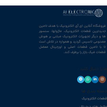
فروشگاه آنلاین ای آی الکترونیک با هدف تامین
جدیدترین قطعات الکترونیک، ماژولها، سنسور
ها و دیگر تجهیزات الکترونیک مبتنی بر هوش
مصنوعی تاسیس گردید و همواره در تلاش است
تا با تامین قطعات اصلی و اورجینال معضل
قطعات فیک بازار را برطرف کند.
ما را دنبال کنید :
دسته بندی ها
قطعات الکترونیک
ماژول های دیجیتال