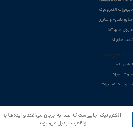
تجهیزات الکترونیک
منابع تغذیه و شارژر
ماژول های IoT
گجت های AI
لینک های مفید
تماس با ما
فروش ویژه
درخواست تعمیرات
الکترونیک، جایی‌ست که علم به جریان می‌افتد و ایده‌ها به
واقعیت تبدیل می‌شوند.