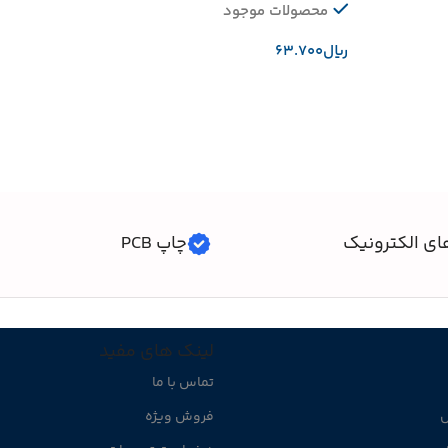
محصولات موجود
﷼
افزودن به سبد خرید
ای الکترونیک
چاپ PCB
لینک های مفید
تماس با ما
ل
فروش ویژه