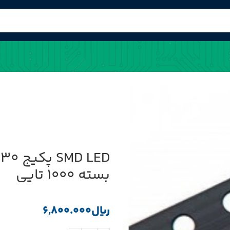
بسته 1000 تایی
﷼