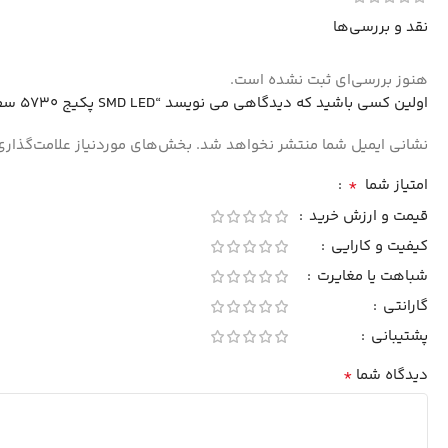
نقد و بررسی‌ها
هنوز بررسی‌ای ثبت نشده است.
اولین کسی باشید که دیدگاهی می نویسد “SMD LED پکیج 5730 سفید آفتابی 0.5W 60-65LM بسته 1000 تایی”
نشانی ایمیل شما منتشر نخواهد شد.
بخش‌های موردنیاز علامت‌گذاری
*
امتیاز شما
قیمت و ارزش خرید
کیفیت و کارایی
شباهت یا مغایرت
گارانتی
پشتیبانی
*
دیدگاه شما