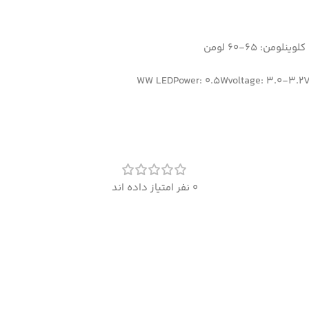
WW LEDPower: 0.5Wvoltage: 3.0-3.2
0 نفر امتیاز داده اند