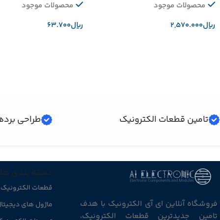
محصولات موجود
محصولات موجود
﷼
﷼
افزودن به سبد خرید
افزودن به سبد خرید
تامین قطعات الکترونیک
طراحی برده
دسته بندی ها
قطعات الکترونیک
فروشگاه آنلاین ای آی الکترونیک با هدف
ماژول های دیجیتا
تامین جدیدترین قطعات الکترونیک،