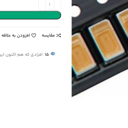
مقایسه
افزودن به علاقه 
15
افرادی که هم اکنون این