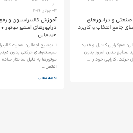
03 جولای 2026
صنعتی و درایورهای
آموزش کالیبراسیون و رفع
مای جامع انتخاب و کاربرد
درایورهای استپر موتور +
عیب‌یابی
الی؛ هم‌گرایی کنترل و قدرت
۱. توضیح اجمالی؛ اهمیت کالیبر
د صنایع مدرن امروز بدون
سیستم‌های حرکتی بدون فیدب
 حرکت، کارایی خود را ...
موتورها به دلیل ساختار ساده 
اقتص...
ادامه مطلب