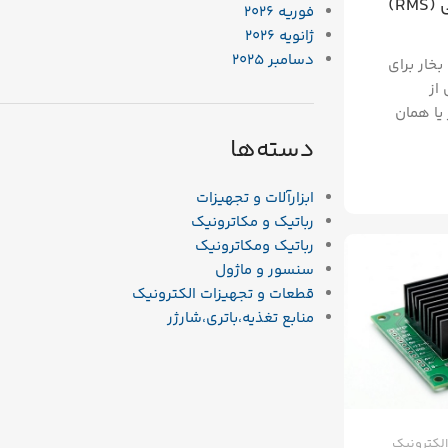
فرمول محاسبه آمپر واقعی (RMS)
فوریه 2026
ژانویه 2026
دسامبر 2025
بخار برای
 از
یا همان
دسته‌ها
ابزارآلات و تجهیزات
رباتیک و مکاترونیک
رباتیک ومکاترونیک
سنسور و ماژول
قطعات و تجهیزات الکترونیک
منابع تغذیه،باتری،شارژر
الکترونیک