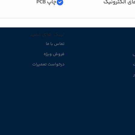
ای الکترونیک
چاپ PCB
لینک های مفید
تماس با ما
ل
فروش ویژه
ک
درخواست تعمیرات
ر