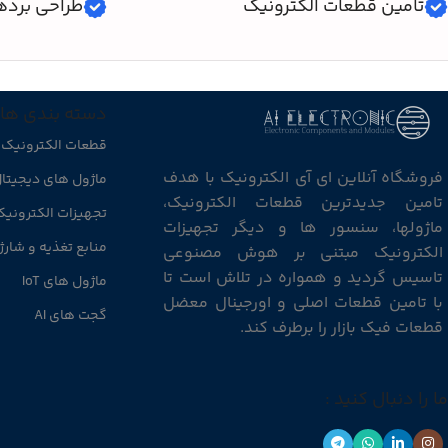
تامین قطعات الکترونیک
طراحی برده
دسته بندی ها
قطعات الکترونیک
فروشگاه آنلاین ای آی الکترونیک با هدف
ماژول های دیجیتا
تامین جدیدترین قطعات الکترونیک،
تجهیزات الکترونی
ماژولها، سنسور ها و دیگر تجهیزات
منابع تغذیه و شارژ
الکترونیک مبتنی بر هوش مصنوعی
تاسیس گردید و همواره در تلاش است تا
ماژول های IoT
با تامین قطعات اصلی و اورجینال معضل
گجت های AI
قطعات فیک بازار را برطرف کند.
ما را دنبال کنید :