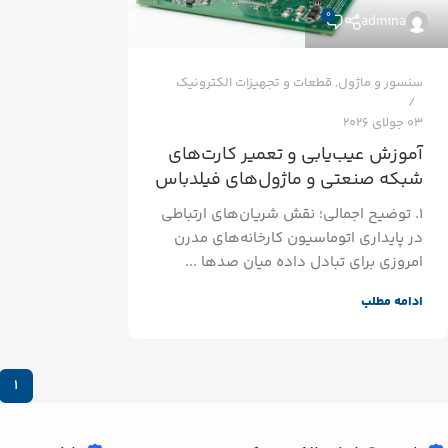
0
admina
سنسور و ماژول
,
قطعات و تجهیزات الکترونیک
03 جولای 2026
آموزش عیب‌یابی و تعمیر کارت‌های
شبکه صنعتی و ماژول‌های فیلدباس
۱. توضیح اجمالی؛ نقش شریان‌های ارتباطی
در پایداری اتوماسیون کارخانه‌های مدرن
امروزی برای تبادل داده میان صدها ...
ادامه مطلب
1