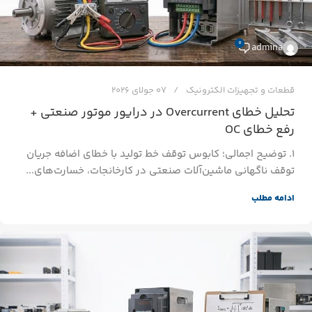
0
admina
قطعات و تجهیزات الکترونیک
07 جولای 2026
تحلیل خطای Overcurrent در درایور موتور صنعتی +
رفع خطای OC
۱. توضیح اجمالی؛ کابوس توقف خط تولید با خطای اضافه جریان
توقف ناگهانی ماشین‌آلات صنعتی در کارخانجات، خسارت‌های...
ادامه مطلب