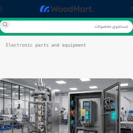
Electronic parts and equipment