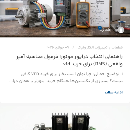
0
admina
قطعات و تجهیزات الکترونیک
07 جولای 2026
راهنمای انتخاب درایور موتور؛ فرمول محاسبه آمپر
واقعی (RMS) برای خرید vfd
۱. توضیح اجمالی؛ چرا توان اسب بخار برای خرید VFD کافی
نیست؟ بسیاری از تکنسین‌ها هنگام خرید اینورتر یا همان درا...
ادامه مطلب