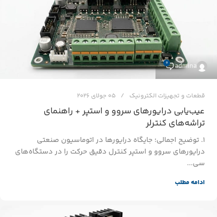
0
admina
قطعات و تجهیزات الکترونیک
05 جولای 2026
عیب‌یابی درایورهای سروو و استپر + راهنمای
تراشه‌های کنترلر
۱. توضیح اجمالی؛ جایگاه درایورها در اتوماسیون صنعتی
درایورهای سروو و استپر کنترل دقیق حرکت را در دستگاه‌های
سی...
ادامه مطلب