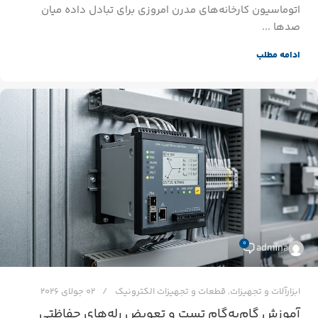
اتوماسیون کارخانه‌های مدرن امروزی برای تبادل داده میان
صدها ...
ادامه مطلب
0
admina
ابزارآلات و تجهیزات
,
قطعات و تجهیزات الکترونیک
02 جولای 2026
آموزش گام‌به‌گام تست و تعویض رله‌های حفاظتی