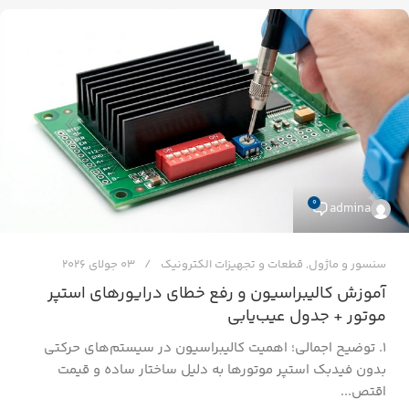
0
admina
سنسور و ماژول
,
قطعات و تجهیزات الکترونیک
03 جولای 2026
آموزش کالیبراسیون و رفع خطای درایورهای استپر
موتور + جدول عیب‌یابی
۱. توضیح اجمالی؛ اهمیت کالیبراسیون در سیستم‌های حرکتی
بدون فیدبک استپر موتورها به دلیل ساختار ساده و قیمت
اقتص...