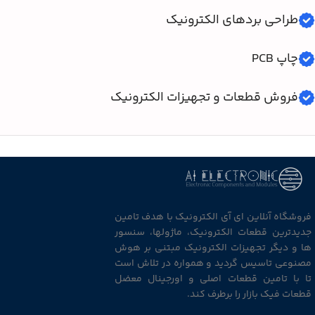
طراحی بردهای الکترونیک
چاپ PCB
فروش قطعات و تجهیزات الکترونیک
فروشگاه آنلاین ای آی الکترونیک با هدف تامین
جدیدترین قطعات الکترونیک، ماژولها، سنسور
ها و دیگر تجهیزات الکترونیک مبتنی بر هوش
مصنوعی تاسیس گردید و همواره در تلاش است
تا با تامین قطعات اصلی و اورجینال معضل
قطعات فیک بازار را برطرف کند.