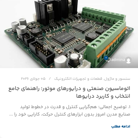
0
admina
سنسور و ماژول
,
قطعات و تجهیزات الکترونیک
05 جولای 2026
اتوماسیون صنعتی و درایورهای موتور؛ راهنمای جامع
انتخاب و کاربرد درایوها
۱. توضیح اجمالی؛ هم‌گرایی کنترل و قدرت در خطوط تولید
صنایع مدرن امروز بدون ابزارهای کنترل حرکت، کارایی خود را ...
ادامه مطلب