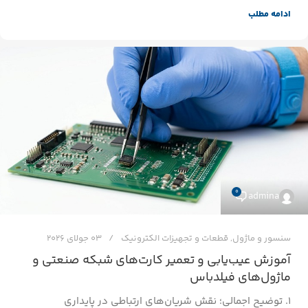
ادامه مطلب
0
admina
سنسور و ماژول
,
قطعات و تجهیزات الکترونیک
03 جولای 2026
آموزش عیب‌یابی و تعمیر کارت‌های شبکه صنعتی و
ماژول‌های فیلدباس
۱. توضیح اجمالی؛ نقش شریان‌های ارتباطی در پایداری