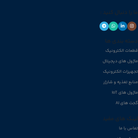
ما را دنبال کنید :
دسته بندی ها
قطعات الکترونیک
ماژول های دیجیتال
تجهیزات الکترونیک
منابع تغذیه و شارژر
ماژول های IoT
گجت های AI
لینک های مفید
تماس با ما