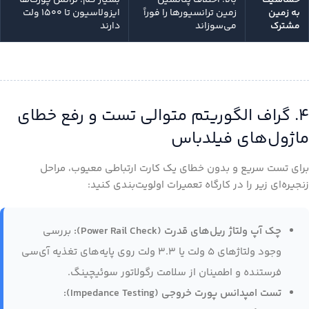
به زمین
زمین ترانسیورها را فوراً
ایزولاسیون تا ۱۵۰۰ ولت
مشترک
می‌سوزاند
دارند
۴. گراف الگوریتم متوالی تست و رفع خطای
ماژول‌های فیلدباس
برای تست سریع و بدون خطای یک کارت ارتباطی معیوب، مراحل
زنجیره‌ای زیر را در کارگاه تعمیرات اولویت‌بندی کنید:
چک آپ ولتاژ ریل‌های قدرت (Power Rail Check):
بررسی
وجود ولتاژهای ۵ ولت یا ۳.۳ ولت روی پایه‌های تغذیه آی‌سی
فرستنده و اطمینان از سلامت رگولاتور سوئیچینگ.
تست امپدانس پورت خروجی (Impedance Testing):