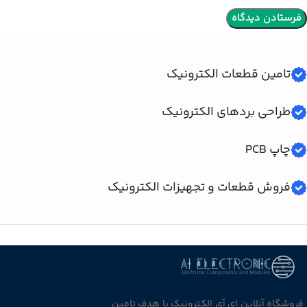
تامین قطعات الکترونیک
طراحی بردهای الکترونیک
چاپ PCB
فروش قطعات و تجهیزات الکترونیک
فروشگاه آنلاین ای آی الکترونیک با هدف تامین