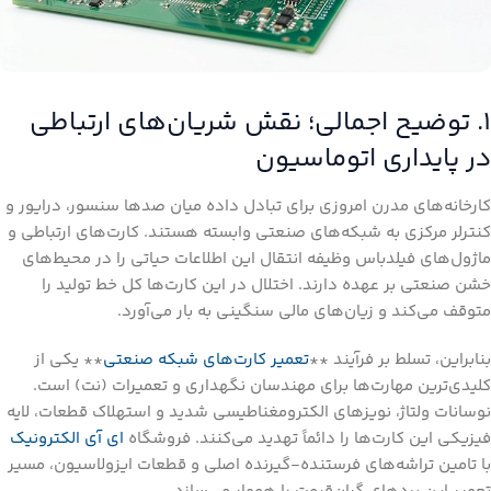
۱. توضیح اجمالی؛ نقش شریان‌های ارتباطی
در پایداری اتوماسیون
کارخانه‌های مدرن امروزی برای تبادل داده میان صدها سنسور، درایور و
کنترلر مرکزی به شبکه‌های صنعتی وابسته هستند. کارت‌های ارتباطی و
ماژول‌های فیلدباس وظیفه انتقال این اطلاعات حیاتی را در محیط‌های
خشن صنعتی بر عهده دارند. اختلال در این کارت‌ها کل خط تولید را
متوقف می‌کند و زیان‌های مالی سنگینی به بار می‌آورد.
بنابراین، تسلط بر فرآیند **
تعمیر کارت‌های شبکه صنعتی
** یکی از
کلیدی‌ترین مهارت‌ها برای مهندسان نگهداری و تعمیرات (نت) است.
نوسانات ولتاژ، نویزهای الکترومغناطیسی شدید و استهلاک قطعات، لایه
فیزیکی این کارت‌ها را دائماً تهدید می‌کنند. فروشگاه
ای آی الکترونیک
با تامین تراشه‌های فرستنده-گیرنده اصلی و قطعات ایزولاسیون، مسیر