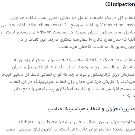
Dissipation)
تلفات کل در یک ماسفت شامل دو بخش اصلی است: تلفات هدایتی
(Conduction Loss) و تلفات سوئیچینگ (Switching Loss). تلفات هدایتی
حاصل ضرب مجذور جریان عبوری در مقاومت Rds-on ترانزیستور است. از
آنجا که مدل‌های کانال N مقاومت کمتری دارند، این تلفات را در
جریان‌های بالا به شدت کاهش می‌دهند.
تلفات سوئیچینگ در لحظات تغییر وضعیت ترانزیستور از روشن به
خاموش و بالعکس رخ می‌دهد. در این لحظات کوتاه، ولتاژ و جریان
همزمان روی ترانزیستور وجود دارند که توان تلفاتی لحظه‌ای بالایی ایجاد
می‌کند. با افزایش فرکانس مدار، وزن تلفات سوئیچینگ در کل تلفات
سیستم افزایش می‌یابد و نیاز به خنک‌کاری پیشرفته‌تر را دوچندان
می‌کند.
مدیریت حرارتی و انتخاب هیت‌سینک مناسب
مقاومت حرارتی بین اتصال داخلی تراشه و محیط بیرون (Rthja)
تعیین‌کننده حداکثر توان قابل دفع است. در کاربردهای صنعتی، نصب