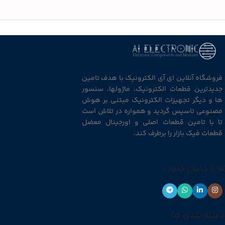
فروشگاه آنلاین ای آی الکترونیک با هدف تامین
جدیدترین قطعات الکترونیک، ماژولها، سنسور
ها و دیگر تجهیزات الکترونیک مبتنی بر هوش
مصنوعی تاسیس گردید و همواره در تلاش است
تا با تامین قطعات اصلی و اورجینال معضل
قطعات فیک بازار را برطرف کند.
ما را دنبال کنید :
دسته بندی ها