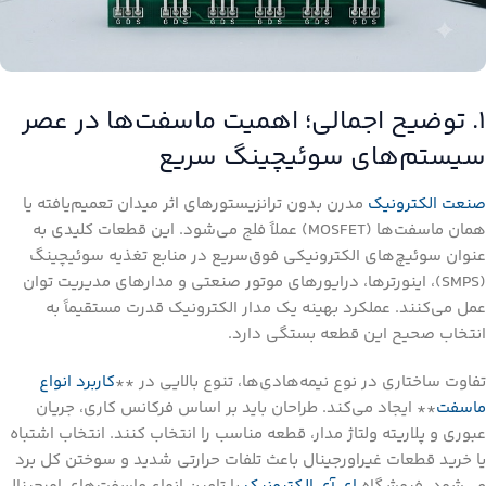
۱. توضیح اجمالی؛ اهمیت ماسفت‌ها در عصر
سیستم‌های سوئیچینگ سریع
صنعت الکترونیک
مدرن بدون ترانزیستورهای اثر میدان تعمیم‌یافته یا
همان ماسفت‌ها (MOSFET) عملاً فلج می‌شود. این قطعات کلیدی به
عنوان سوئیچ‌های الکترونیکی فوق‌سریع در منابع تغذیه سوئیچینگ
(SMPS)، اینورترها، درایورهای موتور صنعتی و مدارهای مدیریت توان
عمل می‌کنند. عملکرد بهینه یک مدار الکترونیک قدرت مستقیماً به
انتخاب صحیح این قطعه بستگی دارد.
تفاوت ساختاری در نوع نیمه‌هادی‌ها، تنوع بالایی در **
کاربرد انواع
ماسفت
** ایجاد می‌کند. طراحان باید بر اساس فرکانس کاری، جریان
عبوری و پلاریته ولتاژ مدار، قطعه مناسب را انتخاب کنند. انتخاب اشتباه
یا خرید قطعات غیراورجینال باعث تلفات حرارتی شدید و سوختن کل برد