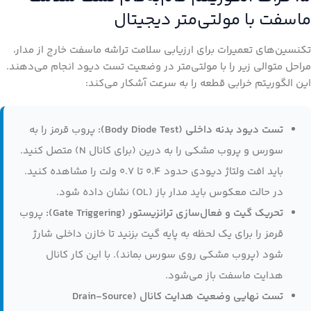
ماسفت با مولتی‌متر دیجیتال
تکنسین‌های تعمیرات برای ارزیابی سلامت تراشه ماسفت خارج از مدار،
مراحل متوالی زیر را با مولتی‌متر در وضعیت تست دیود انجام می‌دهند.
این الگوریتم خرابی قطعه را به سرعت آشکار می‌کند:
تست دیود بدنه داخلی (Body Diode Test):
پروب قرمز را به
سورس و پروب مشکی را به درین (برای کانال N) متصل کنید.
باید افت ولتاژ دیودی حدود ۰.۴ تا ۰.۷ ولت را مشاهده کنید.
در حالت معکوس باید مدار باز (OL) نشان داده شود.
تحریک گیت و فعال‌سازی ترانزیستور (Gate Triggering):
پروب
قرمز را برای یک لحظه به پایه گیت بزنید تا خازن داخلی شارژ
شود (پروب مشکی روی سورس بماند). با این کار کانال
هدایت ماسفت باز می‌شود.
تست نهایی وضعیت هدایت کانال (Drain-Source