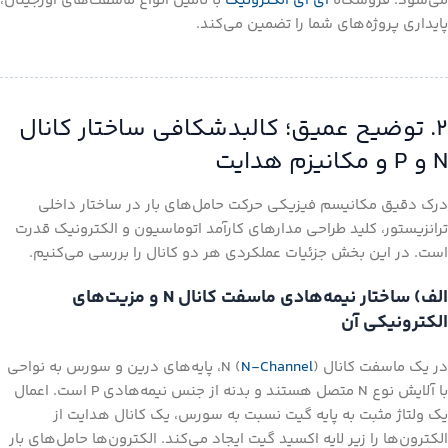
می‌شود. فروشگاه
ای آی الکترونیک
با تامین انواع ماسفت‌های اورجینال،
پایداری پروژه‌های شما را تضمین می‌کند.
۲. توضیح عمیق؛ کالبدشکافی ساختار کانال
N و P و مکانیزم هدایت
درک دقیق مکانیسم فیزیکی حرکت حامل‌های بار در ساختار داخلی
ترانزیستور، کلید طراحی مدارهای کارآمد اتوماسیون و الکترونیک قدرت
است. در این بخش جزئیات عملکردی هر دو کانال را بررسی می‌کنیم.
الف) ساختار نیمه‌هادی ماسفت کانال N و مزیت‌های
الکترونیکی آن
در یک ماسفت کانال N (
N-Channel
)، پایه‌های درین و سورس به نواحی
با آلایش نوع N متصل هستند و بدنه از جنس نیمه‌هادی P است. اعمال
یک ولتاژ مثبت به پایه گیت نسبت به سورس، یک کانال هدایت از
الکترون‌ها را زیر لایه اکسید گیت ایجاد می‌کند. الکترون‌ها حامل‌های بار