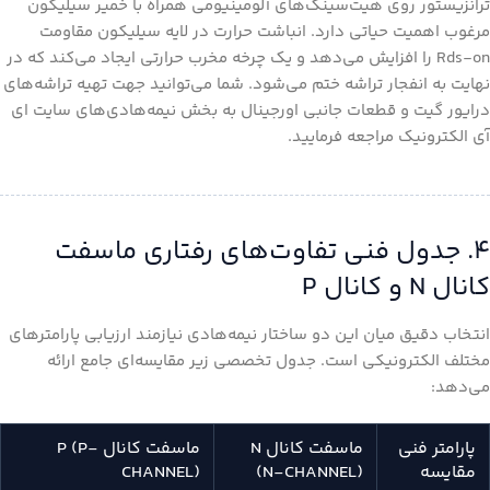
ترانزیستور روی هیت‌سینک‌های آلومینیومی همراه با خمیر سیلیکون
مرغوب اهمیت حیاتی دارد. انباشت حرارت در لایه سیلیکون مقاومت
Rds-on را افزایش می‌دهد و یک چرخه مخرب حرارتی ایجاد می‌کند که در
نهایت به انفجار تراشه ختم می‌شود. شما می‌توانید جهت تهیه تراشه‌های
درایور گیت و قطعات جانبی اورجینال به بخش نیمه‌هادی‌های سایت ای
آی الکترونیک مراجعه فرمایید.
۴. جدول فنی تفاوت‌های رفتاری ماسفت
کانال N و کانال P
انتخاب دقیق میان این دو ساختار نیمه‌هادی نیازمند ارزیابی پارامترهای
مختلف الکترونیکی است. جدول تخصصی زیر مقایسه‌ای جامع ارائه
می‌دهد:
پارامتر فنی
ماسفت کانال N
ماسفت کانال P (P-
مقایسه
(N-CHANNEL)
CHANNEL)