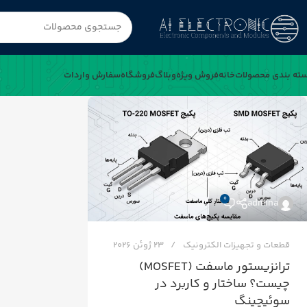
ته بندی محصولات
خانه
فروش ویژه
وبلاگ
فروشگاه
سفارش واردات
0
admina
قطعات و تجهیزات الکترونیک
23 ژوئن 2026
ترانزیستور ماسفت (MOSFET)
چیست؟ ساختار و کاربرد در
سوئیچینگ