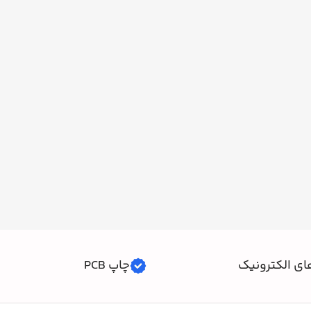
ای الکترونیک
چاپ PCB