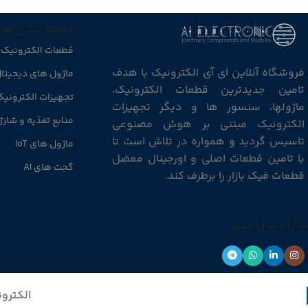
دسته بندی ها
قطعات الکترونیک
فروشگاه آنلاین ای آی الکترونیک با هدف
ماژول های دیجیتا
تامین جدیدترین قطعات الکترونیک،
تجهیزات الکترونی
ماژولها، سنسور ها و دیگر تجهیزات
منابع تغذیه و شارژ
الکترونیک مبتنی بر هوش مصنوعی
تاسیس گردید و همواره در تلاش است تا
ماژول های IoT
با تامین قطعات اصلی و اورجینال معضل
گجت های AI
قطعات فیک بازار را برطرف کند.
ما را دنبال کنید :
الکترون