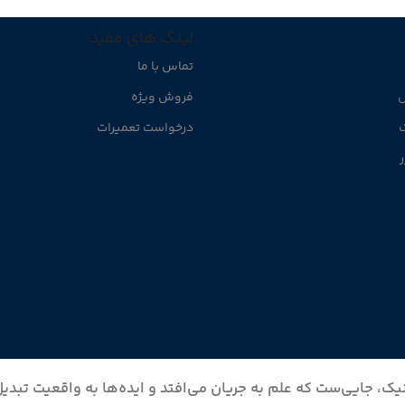
لینک های مفید
تماس با ما
ل
فروش ویژه
ک
درخواست تعمیرات
ر
یک، جایی‌ست که علم به جریان می‌افتد و ایده‌ها به واقعیت تبدی