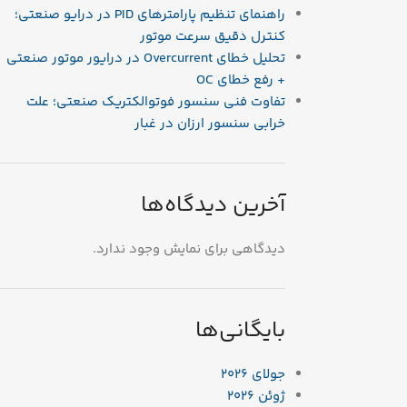
راهنمای تنظیم پارامترهای PID در درایو صنعتی؛
کنترل دقیق سرعت موتور
تحلیل خطای Overcurrent در درایور موتور صنعتی
+ رفع خطای OC
تفاوت فنی سنسور فوتوالکتریک صنعتی؛ علت
خرابی سنسور ارزان در غبار
آخرین دیدگاه‌ها
دیدگاهی برای نمایش وجود ندارد.
بایگانی‌ها
جولای 2026
ژوئن 2026