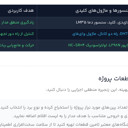
سورها و ماژول‌های کلیدی
هدف کاربردی
ای‌دی، کلید، سنسور دما LM35
یادگیری منطق مدار
دو کانال، ماژول وای‌فای
کنترل از راه دور تجه
L، اولتراسونیک HC-SR04
حرکت و مانع‌یابی ربات
ینه، این زنجیره منطقی اجرایی را دنبال کنید:
اد پین‌های مورد نیاز پروژه را استخراج کرده و نوع برد را انتخاب کنید.
 و خروجی متناسب با هدف مدار را به لیست اقلام اضافه نمایید.
وشگاه‌های معتبر تامین قطعات تهیه کنید تا از سلامت سخت‌افزاری اطمینا