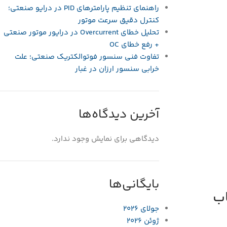
راهنمای تنظیم پارامترهای PID در درایو صنعتی؛
کنترل دقیق سرعت موتور
تحلیل خطای Overcurrent در درایور موتور صنعتی
+ رفع خطای OC
تفاوت فنی سنسور فوتوالکتریک صنعتی؛ علت
خرابی سنسور ارزان در غبار
آخرین دیدگاه‌ها
دیدگاهی برای نمایش وجود ندارد.
بایگانی‌ها
اب
جولای 2026
ژوئن 2026