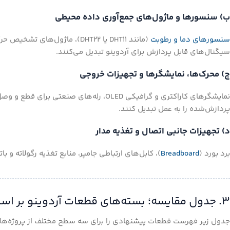
ب) سنسورها و ماژول‌های جمع‌آوری داده محیطی
سنسورهای دما و رطوبت
سیگنال‌های قابل پردازش برای آردوینو تبدیل می‌کنند.
ج) محرک‌ها، نمایشگرها و تجهیزات خروجی
نمایشگرهای کاراکتری و گرافیکی OLED، رله‌
پردازش‌شده را به عمل تبدیل کنند.
د) تجهیزات جانبی اتصال و تغذیه مدار
برد بورد (
Breadboard
)، کابل‌های ارتباطی جامپر، منابع تغذیه رگولاته و 
۳. جدول مقایسه؛ بسته‌های قطعات آردوینو بر اساس نوع پروژه
جدول زیر فهرست قطعات پیشنهادی را برای سه سطح مختلف از پروژه‌ها