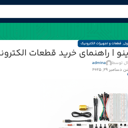
,
ول
قطعات و تجهیزات الکترونیک
نو | راهنمای خرید قطعات الکترون
ال توسط
admina
دسامبر 29, 2025