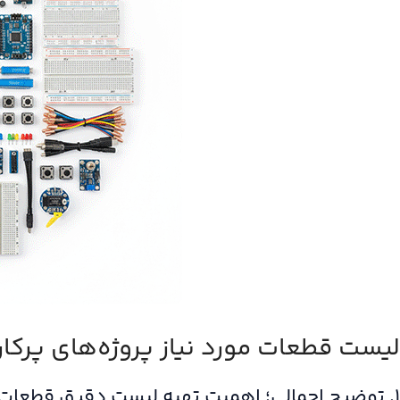
لیست قطعات مورد نیاز پروژه‌های پرکارب
۱. توضیح اجمالی؛ اهمیت تهیه لیست دقیق قطعات برای پروژه‌های آردوینو