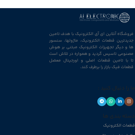
فروشگاه آنلاین ای آی الکترونیک با هدف تامین
جدیدترین قطعات الکترونیک، ماژولها، سنسور
ها و دیگر تجهیزات الکترونیک مبتنی بر هوش
مصنوعی تاسیس گردید و همواره در تلاش است
تا با تامین قطعات اصلی و اورجینال معضل
قطعات فیک بازار را برطرف کند.
ما را دنبال کنید :
دسته بندی ها
قطعات الکترونیک