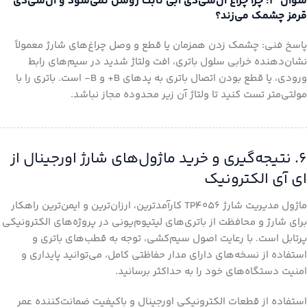
سؤال ۳: چرا چراغ ال‌سی‌دی آبی ثابت روشن نمی‌شود و ال‌سی‌دی
قرمز چشمک می‌زند؟
پاسخ فنی: چشمک زدن همزمان یا قطع و وصل چراغ‌های شارژ معمولاً
نشان‌دهنده خرابی سلول باتری، افت ولتاژ شدید در سیم‌های رابط
ورودی، یا قطع بودن اتصال باتری به پدهای B+ و B- است. باتری را با
مولتی‌متر تست کنید تا ولتاژ آن زیر محدوده مجاز نباشد.
۶. نتیجه‌گیری و خرید ماژول‌های شارژ اورجینال از
ای آی الکترونیک
ماژول مدیریت شارژ TP4056 کارآمدترین، ارزان‌ترین و ایمن‌ترین راهکار
برای شارژ و محافظت از باتری‌های لیتیوم‌یونی در پروژه‌های الکترونیکی
پرتابل است. با رعایت اصول سیم‌کشی، توجه به قطب‌های باتری و
استفاده از نسخه‌های دارای مدار حفاظتی کامل، می‌توانید پایداری و
امنیت دستگاه‌های خود را به حداکثر برسانید.
استفاده از قطعات الکترونیکی اورجینال و باکیفیت ضمانت‌کننده عمر