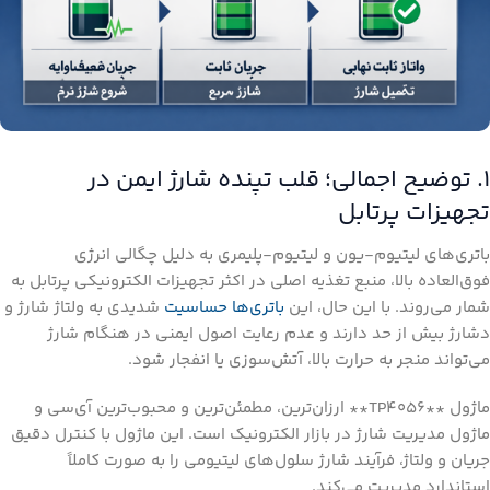
۱. توضیح اجمالی؛ قلب تپنده شارژ ایمن در
تجهیزات پرتابل
باتری‌های لیتیوم-یون و لیتیوم-پلیمری به دلیل چگالی انرژی
فوق‌العاده بالا، منبع تغذیه اصلی در اکثر تجهیزات الکترونیکی پرتابل به
شمار می‌روند. با این حال، این
باتری‌ها حساسیت
شدیدی به ولتاژ شارژ و
دشارژ بیش از حد دارند و عدم رعایت اصول ایمنی در هنگام شارژ
می‌تواند منجر به حرارت بالا، آتش‌سوزی یا انفجار شود.
ماژول **TP4056** ارزان‌ترین، مطمئن‌ترین و محبوب‌ترین آی‌سی و
ماژول مدیریت شارژ در بازار الکترونیک است. این ماژول با کنترل دقیق
جریان و ولتاژ، فرآیند شارژ سلول‌های لیتیومی را به صورت کاملاً
استاندارد مدیریت می‌کند.