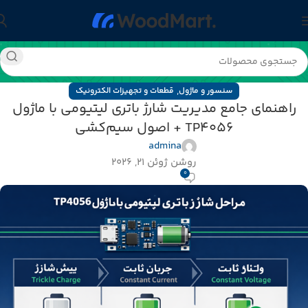
,
سنسور و ماژول
قطعات و تجهیزات الکترونیک
راهنمای جامع مدیریت شارژ باتری لیتیومی با ماژول
TP4056 + اصول سیم‌کشی
admina
روشن ژوئن 21, 2026
0