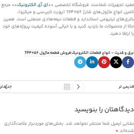
مفید تجهیزات شماست. فروشگاه تخصصی **
ای آی الکترونیک
** مرجع
تامین انواع ماژول‌های شارژ TP4056 (پورت تایپ‌سی و میکرو)،
باتری‌های لیتیومی استاندارد و قطعات نیمه‌هادی صنعتی است. همین
حالا از محصولات ما بازدید کنید و با خیالی آسوده کیفیت پروژه‌های خود
را ارتقا دهید.
برق و قدرت - انواع قطعات الکترونیک
فروش قطعه
ماژول TP4056
قدیمی تر
جدیدتر
دیدگاهتان را بنویسید
نشانی ایمیل شما منتشر نخواهد شد.
بخش‌های موردنیاز علامت‌گذاری
*
شده‌اند