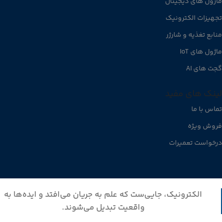
ماژول های دیجیتال
تجهیزات الکترونیک
منابع تغذیه و شارژر
ماژول های IoT
گجت های AI
لینک های مفید
تماس با ما
فروش ویژه
درخواست تعمیرات
الکترونیک، جایی‌ست که علم به جریان می‌افتد و ایده‌ها به
واقعیت تبدیل می‌شوند.