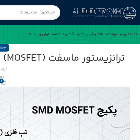
ته بندی محصولات
خانه
فروش ویژه
وبلاگ
فروشگاه
سفارش واردات
قطعا
ترانزیستور ماسفت (MOSFET) چیست؟ ساختار و کاربرد در سوئیچینگ
ارس
روشن
0