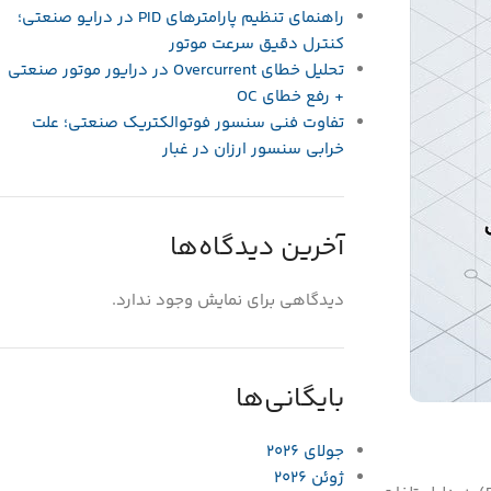
راهنمای تنظیم پارامترهای PID در درایو صنعتی؛
کنترل دقیق سرعت موتور
تحلیل خطای Overcurrent در درایور موتور صنعتی
+ رفع خطای OC
تفاوت فنی سنسور فوتوالکتریک صنعتی؛ علت
خرابی سنسور ارزان در غبار
آخرین دیدگاه‌ها
دیدگاهی برای نمایش وجود ندارد.
بایگانی‌ها
جولای 2026
ژوئن 2026