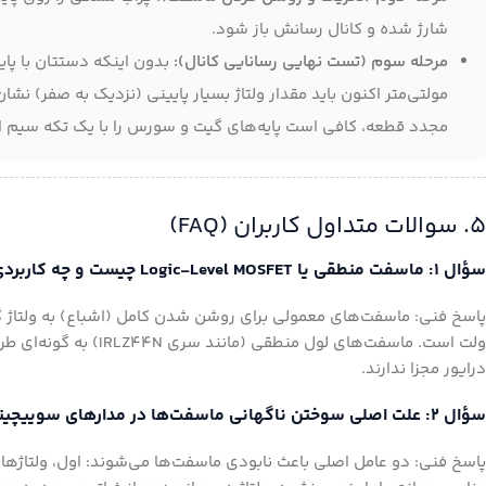
شارژ شده و کانال رسانش باز شود.
مرحله سوم (تست نهایی رسانایی کانال):
بدون اینکه دستتان با پایه‌
مولتی‌متر اکنون باید مقدار ولتاژ بسیار پایینی (نزدیک به صفر
مجدد قطعه، کافی است پایه‌های گیت و سورس را با یک تکه سیم ات
۵. سوالات متداول کاربران (FAQ)
سؤال ۱: ماسفت منطقی یا Logic-Level MOSFET چیست و چه کاربردی دارد؟
درایور مجزا ندارند.
سؤال ۲: علت اصلی سوختن ناگهانی ماسفت‌ها در مدارهای سوییچینگ چیست؟
پاسخ فنی: دو عامل اصلی باعث نابودی ماسفت‌ها می‌شوند: اول، ولتاژهای 