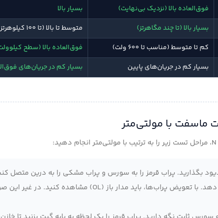
فوق‌العاده بالا (نزدیک بی‌نهایت)
بسیار بالا
بسیار بالا (تا چند مگاهرتز)
متوسط تا بالا (تا ۱۰۰ کیلوهرتز)
کم تا متوسط (مناسب تا ۶۰۰ ولت)
فوق‌العاده بالا (سطح کیلوولت 
بسیار کم در جریان‌های پایین
بسیار کم در جریان‌های فوق‌الع
ود بگذارید. پراب قرمز را به سورس و پراب مشکی را به درین متصل کنید
باید ولتاژ شکست دیود داخلی (عددی بین ۰.۴ تا ۰.۷ ولت) را نشان دهد. با تعویض پراب‌ها، باید مدار باز (OL) 
سورس ثابت نگه دارید. پراب قرمز را یک لحظه به پایه گیت بزنید تا خازن