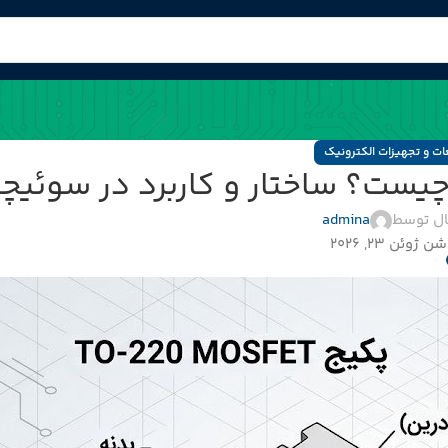
ت و تجهیزات الکترونیک
ال توسط
admina
 ژوئن 23, 2026