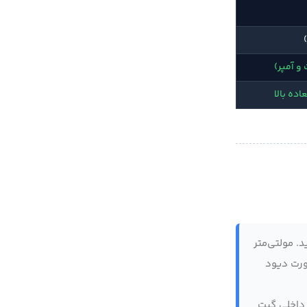
و آمپر)
اده بالا
. مولتی‌متر
مشاهده کنید. در غیر این صورت دیود
 داخلی گیت