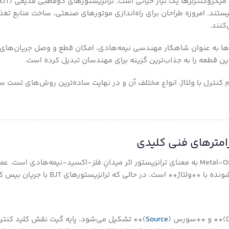
ستند. امروزه طراحان برای راه‌اندازی موتورهای صنعتی، ساخت منابع تغ
ماسفت‌ها به عنوان شاهکار مهندسی نیمه‌هادی، امکان قطع و وصل جریان‌های 
این قطعه را به جذاب‌ترین گزینه برای مهندسان تبدیل کرده است.
 کنترل با ولتاژ، انواع مختلف آن و در نهایت ساده‌ترین روش‌های تست 
مخفف عبارت Metal-Oxide-Semiconductor Field-Effect Transistor به معنای ترانزیستور اثر میدانِ فلز-اکسید-نیمه‌
** است، در حالی که ترانزیستورهای BJT با جریان بیس کار می‌کنند.
Source
)** تشکیل می‌شود. پایه گیت نقش کلید کنترلی