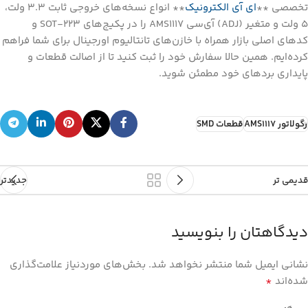
تخصصی **
ای آی الکترونیک
** انواع نسخه‌های خروجی ثابت ۳.۳ ولت،
۵ ولت و متغیر (ADJ) آی‌سی AMS1117 را در پکیج‌های SOT-223 و
کدهای اصلی بازار همراه با خازن‌های تانتالیوم اورجینال برای شما فراهم
کرده‌ایم. همین حالا سفارش خود را ثبت کنید تا از اصالت قطعات و
پایداری بردهای خود مطمئن شوید.
رگولاتور AMS1117
قطعات SMD
قدیمی تر
جدیدتر
دیدگاهتان را بنویسید
نشانی ایمیل شما منتشر نخواهد شد.
بخش‌های موردنیاز علامت‌گذاری
*
شده‌اند