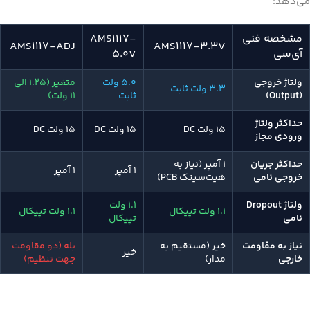
می‌دهد:
مشخصه فنی
AMS1117-
AMS1117-ADJ
AMS1117-3.3V
آی‌سی
5.0V
ولتاژ خروجی
۵.۰ ولت
متغیر (۱.۲۵ الی
۳.۳ ولت ثابت
(Output)
ثابت
۱۱ ولت)
حداکثر ولتاژ
۱۵ ولت DC
۱۵ ولت DC
۱۵ ولت DC
ورودی مجاز
حداکثر جریان
۱ آمپر (نیاز به
۱ آمپر
۱ آمپر
خروجی نامی
هیت‌سینک PCB)
ولتاژ Dropout
۱.۱ ولت
۱.۱ ولت تپیکال
۱.۱ ولت تپیکال
نامی
تپیکال
نیاز به مقاومت
خیر (مستقیم به
بله (دو مقاومت
خیر
خارجی
مدار)
جهت تنظیم)