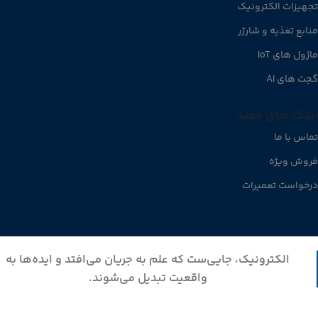
تجهیزات الکترونیک
منابع تغذیه و شارژر
ماژول های IoT
گجت های AI
لینک های مفید
تماس با ما
فروش ویژه
درخواست تعمیرات
الکترونیک، جایی‌ست که علم به جریان می‌افتد و ایده‌ها به
واقعیت تبدیل می‌شوند.