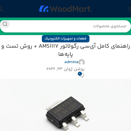
قطعات و تجهیزات الکترونیک
راهنمای کامل آی‌سی رگولاتور AMS1117 + روش تست و
پایه‌ها
admina
روشن ژوئن 23, 2026
0